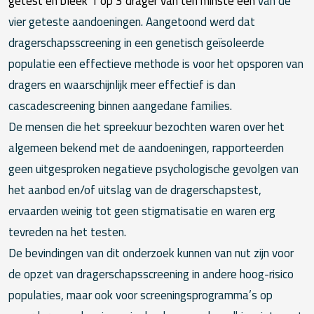
getest en bleek 1 op 3 drager van ten minste één
van de
vier geteste aandoeningen. Aangetoond werd dat
dragerschapsscreening in een genetisch geïsoleerde
populatie een effectieve methode is voor het opsporen van
dragers en waarschijnlijk meer effectief is dan
cascadescreening binnen aangedane families.
De mensen die het spreekuur bezochten waren over het
algemeen bekend met de aandoeningen, rapporteerden
geen uitgesproken negatieve psychologische gevolgen van
het aanbod en/of uitslag van de dragerschapstest,
ervaarden weinig tot geen stigmatisatie en waren erg
tevreden na het testen.
De bevindingen van dit onderzoek kunnen van nut zijn voor
de opzet van dragerschapsscreening in andere hoog-risico
populaties, maar ook voor screeningsprogramma’s op