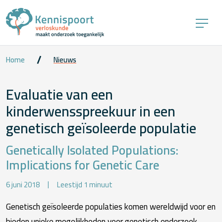
Home
Nieuws
Evaluatie van een
kinderwensspreekuur in een
genetisch geïsoleerde populatie
Genetically Isolated Populations:
Implications for Genetic Care
6 juni 2018
Leestijd 1 minuut
Genetisch geïsoleerde populaties komen wereldwijd voor en
bieden unieke mogelijkheden voor genetisch onderzoek.