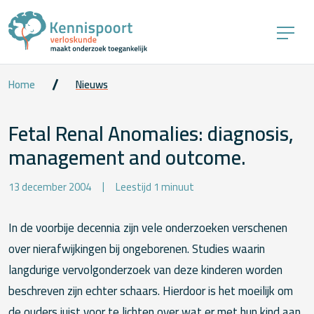
Home
Nieuws
Fetal Renal Anomalies: diagnosis,
management and outcome.
13 december 2004
Leestijd 1 minuut
In de voorbije decennia zijn vele onderzoeken verschenen
over nierafwijkingen bij ongeborenen. Studies waarin
langdurige vervolgonderzoek van deze kinderen worden
beschreven zijn echter schaars. Hierdoor is het moeilijk om
de ouders juist voor te lichten over wat er met hun kind aan