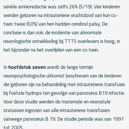
seriële amnioreductie was zelfs 26% (5/19). Vier kinderen
werden geboren na intrauteriene vruchtdood van hun co-
twin: twee (50%) van hen hadden cerebral palsy. De
conclusie is dan ook: de incidentie van abnormale
neurologische ontwikkeling bij TTTS overlevers is hoog, in
het bijzonder na het overlijden van een co-twin.
In
hoofdstuk zeven
wordt de lange termijn
neuropsychologische uitkomst beschreven van de kinderen
die geboren zijn na behandeling met intrauteriene transfusie
bij foetale hydrops ten gevolge van parvovirus B19 infectie.
Voor deze studie werden de maternale en neonatale
statussen ingezien van alle intrauteriene transfusies
vanwege parvovirus B 19. De studie periode was van 1997
tot 2005.