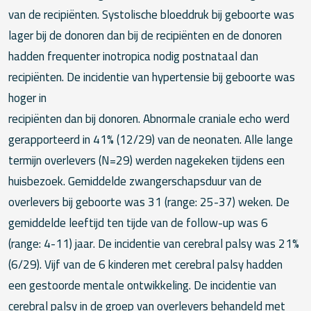
van de recipiënten. Systolische bloeddruk bij geboorte was
lager bij de donoren dan bij de recipiënten en de donoren
hadden frequenter inotropica nodig postnataal dan
recipiënten. De incidentie van hypertensie bij geboorte was
hoger in
recipiënten dan bij donoren. Abnormale craniale echo werd
gerapporteerd in 41% (12/29) van de neonaten. Alle lange
termijn overlevers (N=29) werden nagekeken tijdens een
huisbezoek. Gemiddelde zwangerschapsduur van de
overlevers bij geboorte was 31 (range: 25-37) weken. De
gemiddelde leeftijd ten tijde van de follow-up was 6
(range: 4-11) jaar. De incidentie van cerebral palsy was 21%
(6/29). Vijf van de 6 kinderen met cerebral palsy hadden
een gestoorde mentale ontwikkeling. De incidentie van
cerebral palsy in de groep van overlevers behandeld met