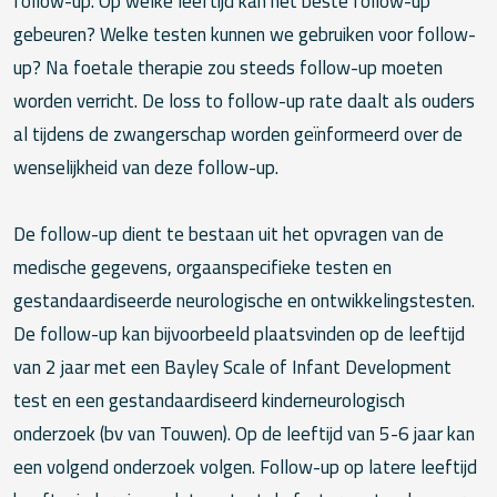
follow-up. Op welke leeftijd kan het beste follow-up
gebeuren? Welke testen kunnen we gebruiken voor follow-
up? Na foetale therapie zou steeds follow-up moeten
worden verricht. De loss to follow-up rate daalt als ouders
al tijdens de zwangerschap worden geïnformeerd over de
wenselijkheid van deze follow-up.
De follow-up dient te bestaan uit het opvragen van de
medische gegevens, orgaanspecifieke testen en
gestandaardiseerde neurologische en ontwikkelingstesten.
De follow-up kan bijvoorbeeld plaatsvinden op de leeftijd
van 2 jaar met een Bayley Scale of Infant Development
test en een gestandaardiseerd kinderneurologisch
onderzoek (bv van Touwen). Op de leeftijd van 5-6 jaar kan
een volgend onderzoek volgen. Follow-up op latere leeftijd