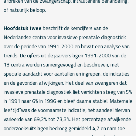
afbreken van de zwangerschap, intrauteriene behandeling,
of natuurlijk beloop.
Hoofdstuk twee
beschrijft de kerncijfers van de
Nederlandse centra voor invasieve prenatale diagnostiek
over de periode van 1991-2000 en bevat een analyse van
trends. De cijfers uit de jaarverslagen 1991-2000 van de
13 centra werden samengevoegd en beschreven, met
speciale aandacht voor aantallen en ingrepen, de indicaties
en de gevonden afwijkingen. Het deel van zwangeren dat
invasieve prenatale diagnostiek liet verrichten steeg van 5%
in 1991 naar 6% in 1996 en bleef daarna stabiel. Maternale
leeftijd”was de voornaamste indicatie; het aandeel hiervan
varieerde van 69,2% tot 73,3%. Het percentage afwijkende
onderzoeksuitslagen bedroeg gemiddeld 4,7 en nam toe