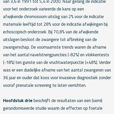
van 3,6 in 1991 tot 5,4 in 2000. Naar gelang de indicatie
voor het onderzoek varieerde de kans op een
afwijkende chromosoom uitslag van 2% voor de indicatie
maternale leeftijd tot 28% voor de indicatie afwijkingen bij
echoscopisch onderzoek. Bij 70,8% van de afwijkende
uitslagen besloot de zwangere tot afbreking van de
zwangerschap. De voornaamste trends waren de afname
van het aantal navelstrengpuncties (-82%) en vlokkentests
(-18%) ten gunste van de vruchtwaterpunctie (+48%). Verder
was er een duidelijke afname van het aantal zwangeren van
36 jaar en ouder dat koos voor invasieve diagnostiek zonder
vooraf prenatale screening te laten verrichten.
Hoofdstuk drie
beschrijft de resultaten van een (semi)
gerandomiseerde studie waarin de effecten op foetale