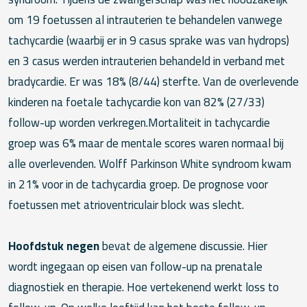
om 19 foetussen al intrauterien te behandelen vanwege
tachycardie (waarbij er in 9 casus sprake was van hydrops)
en 3 casus werden intrauterien behandeld in verband met
bradycardie. Er was 18% (8/44) sterfte. Van de overlevende
kinderen na foetale tachycardie kon van 82% (27/33)
follow-up worden verkregen.Mortaliteit in tachycardie
groep was 6% maar de mentale scores waren normaal bij
alle overlevenden. Wolff Parkinson White syndroom kwam
in 21% voor in de tachycardia groep. De prognose voor
foetussen met atrioventriculair block was slecht.
Hoofdstuk negen
bevat de algemene discussie. Hier
wordt ingegaan op eisen van follow-up na prenatale
diagnostiek en therapie. Hoe vertekenend werkt loss to