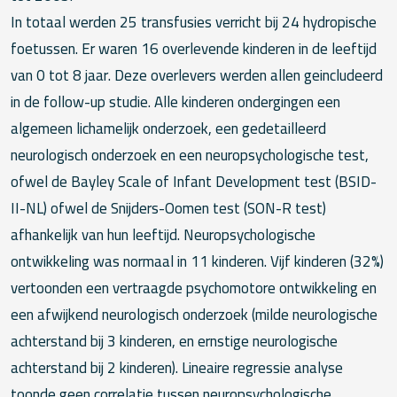
In totaal werden 25 transfusies verricht bij 24 hydropische
foetussen. Er waren 16 overlevende kinderen in de leeftijd
van 0 tot 8 jaar. Deze overlevers werden allen geincludeerd
in de follow-up studie. Alle kinderen ondergingen een
algemeen lichamelijk onderzoek, een gedetailleerd
neurologisch onderzoek en een neuropsychologische test,
ofwel de Bayley Scale of Infant Development test (BSID-
II-NL) ofwel de Snijders-Oomen test (SON-R test)
afhankelijk van hun leeftijd. Neuropsychologische
ontwikkeling was normaal in 11 kinderen. Vijf kinderen (32%)
vertoonden een vertraagde psychomotore ontwikkeling en
een afwijkend neurologisch onderzoek (milde neurologische
achterstand bij 3 kinderen, en ernstige neurologische
achterstand bij 2 kinderen). Lineaire regressie analyse
toonde geen correlatie tussen neuropsychologische