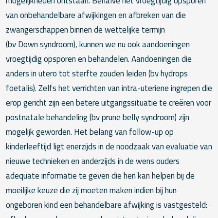
mogelijkheden ontstaan. Behalve het vroegtijdig opsporen
van onbehandelbare afwijkingen en afbreken van die
zwangerschappen binnen de wettelijke termijn
(bv Down syndroom), kunnen we nu ook aandoeningen
vroegtijdig opsporen en behandelen. Aandoeningen die
anders in utero tot sterfte zouden leiden (bv hydrops
foetalis). Zelfs het verrichten van intra-uteriene ingrepen die
erop gericht zijn een betere uitgangssituatie te creëren voor
postnatale behandeling (bv prune belly syndroom) zijn
mogelijk geworden. Het belang van follow-up op
kinderleeftijd ligt enerzijds in de noodzaak van evaluatie van
nieuwe technieken en anderzijds in de wens ouders
adequate informatie te geven die hen kan helpen bij de
moeilijke keuze die zij moeten maken indien bij hun
ongeboren kind een behandelbare afwijking is vastgesteld: