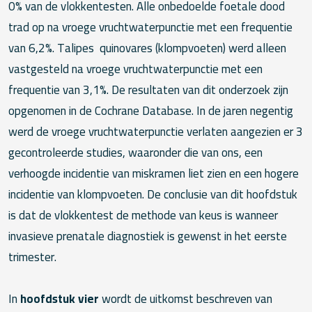
0% van de vlokkentesten. Alle onbedoelde foetale dood
trad op na vroege vruchtwaterpunctie met een frequentie
van 6,2%. Talipes quinovares (klompvoeten) werd alleen
vastgesteld na vroege vruchtwaterpunctie met een
frequentie van 3,1%. De resultaten van dit onderzoek zijn
opgenomen in de Cochrane Database. In de jaren negentig
werd de vroege vruchtwaterpunctie verlaten aangezien er 3
gecontroleerde studies, waaronder die van ons, een
verhoogde incidentie van miskramen liet zien en een hogere
incidentie van klompvoeten. De conclusie van dit hoofdstuk
is dat de vlokkentest de methode van keus is wanneer
invasieve prenatale diagnostiek is gewenst in het eerste
trimester.
In
hoofdstuk vier
wordt de uitkomst beschreven van