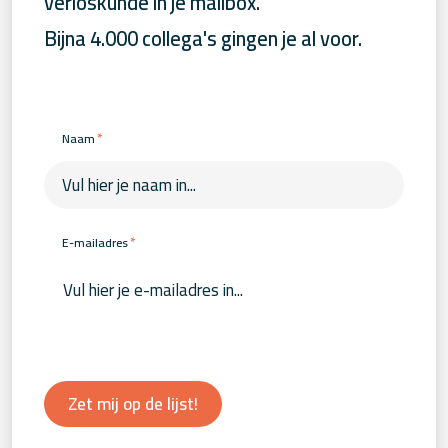
verloskunde in je mailbox.
Bijna 4.000 collega's gingen je al voor.
*
Naam
*
E-mailadres
Zet mij op de lijst!