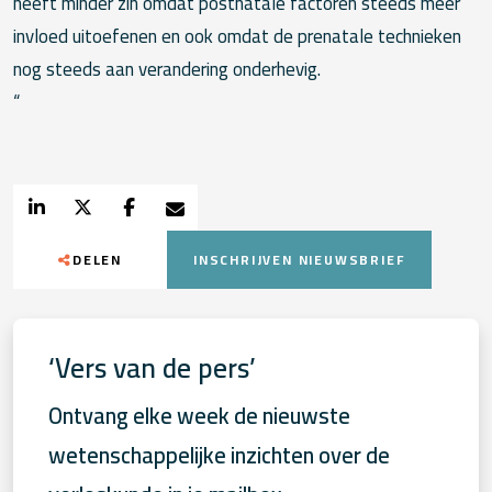
heeft minder zin omdat postnatale factoren steeds meer
invloed uitoefenen en ook omdat de prenatale technieken
nog steeds aan verandering onderhevig.
“
DELEN
INSCHRIJVEN NIEUWSBRIEF
‘Vers van de pers’
Ontvang elke week de nieuwste
wetenschappelijke inzichten over de