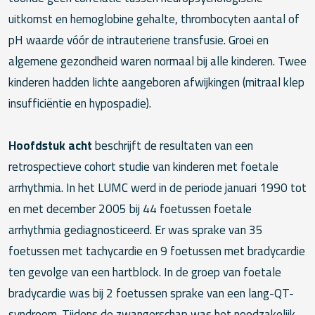
uitkomst en hemoglobine gehalte, thrombocyten aantal of
pH waarde vóór de intrauteriene transfusie. Groei en
algemene gezondheid waren normaal bij alle kinderen. Twee
kinderen hadden lichte aangeboren afwijkingen (mitraal klep
insufficiëntie en hypospadie).
Hoofdstuk acht
beschrijft de resultaten van een
retrospectieve cohort studie van kinderen met foetale
arrhythmia. In het LUMC werd in de periode januari 1990 tot
en met december 2005 bij 44 foetussen foetale
arrhythmia gediagnosticeerd. Er was sprake van 35
foetussen met tachycardie en 9 foetussen met bradycardie
ten gevolge van een hartblock. In de groep van foetale
bradycardie was bij 2 foetussen sprake van een lang-QT-
syndroom. Tijdens de zwangerschap was het noodzakelijk