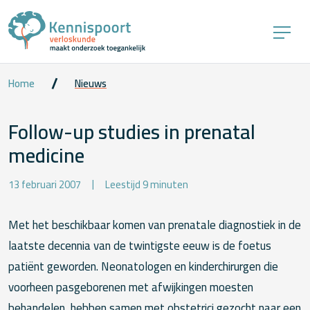
Home
Nieuws
Follow-up studies in prenatal
medicine
13 februari 2007
Leestijd 9 minuten
Met het beschikbaar komen van prenatale diagnostiek in de
laatste decennia van de twintigste eeuw is de foetus
patiënt geworden. Neonatologen en kinderchirurgen die
voorheen pasgeborenen met afwijkingen moesten
behandelen, hebben samen met obstetrici gezocht naar een