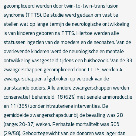
gecompliceerd werden door twin-to-twin-transfusion
syndrome (TTTS). De studie werd gedaan om vast te
stellen wat op lange termijn de neurologische ontwikkeling
is van kinderen geboren na TTTS. Hiertoe werden alle
statussen ingezien van de moeders en de neonaten. Van de
overlevende kinderen werd de neurologische en mentale
ontwikkeling vastgesteld tijdens een huisbezoek. Van de 33
zwangerschappen gecompliceerd door TTTS, werden 4
zwangerschappen afgebroken op verzoek van de
aanstaande ouders. Alle andere zwangerschappen werden
conservatief behandeld, 18 (62%) met seriële amnioreductie
en 11 (38%) zonder intrauteriene interventies. De
gemiddelde zwangerschapsduur bij de bevalling was 28
(range: 20-37) weken. Perinatale mortaliteit was 50%
(29/58). Geboortegewicht van de donoren was lager dan