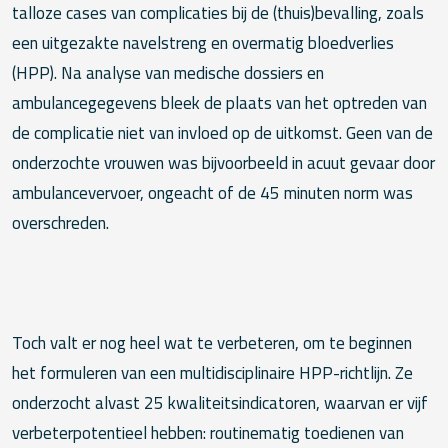
talloze cases van complicaties bij de (thuis)bevalling, zoals
een uitgezakte navelstreng en overmatig bloedverlies
(HPP). Na analyse van medische dossiers en
ambulancegegevens bleek de plaats van het optreden van
de complicatie niet van invloed op de uitkomst. Geen van de
onderzochte vrouwen was bijvoorbeeld in acuut gevaar door
ambulancevervoer, ongeacht of de 45 minuten norm was
overschreden.
Toch valt er nog heel wat te verbeteren, om te beginnen
het formuleren van een multidisciplinaire HPP-richtlijn. Ze
onderzocht alvast 25 kwaliteitsindicatoren, waarvan er vijf
verbeterpotentieel hebben: routinematig toedienen van