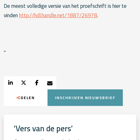
De meest volledige versie van het proefschrift is hier te
vinden
http://hdl.handle.net/1887/26978
.
“
DELEN
INSCHRIJVEN NIEUWSBRIEF
‘Vers van de pers’