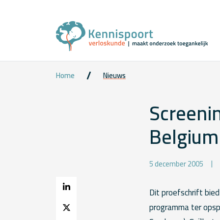
Home
Nieuws
Screenin
Belgium
5 december 2005
Dit proefschrift bi
programma ter opspo