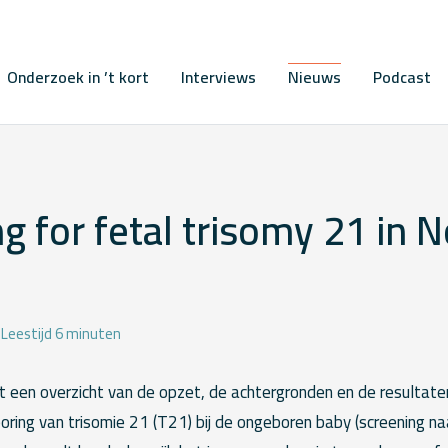
Onderzoek in ’t kort
Interviews
Nieuws
Podcast
g for fetal trisomy 21 in N
Leestijd 6 minuten
edt een overzicht van de opzet, de achtergronden en de resultat
ring van trisomie 21 (T21) bij de ongeboren baby (screening n