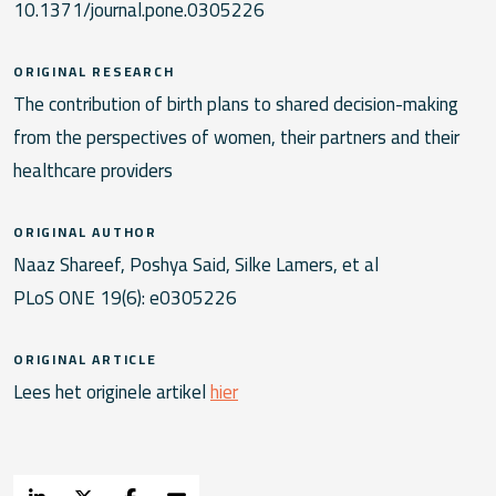
10.1371/journal.pone.0305226
ORIGINAL RESEARCH
The contribution of birth plans to shared decision-making
from the perspectives of women, their partners and their
healthcare providers
ORIGINAL AUTHOR
Naaz Shareef, Poshya Said, Silke Lamers, et al
PLoS ONE 19(6): e0305226
ORIGINAL ARTICLE
Lees het originele artikel
hier