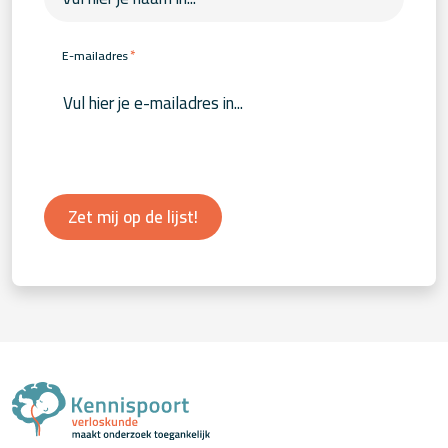
*
E-mailadres
Zet mij op de lijst!