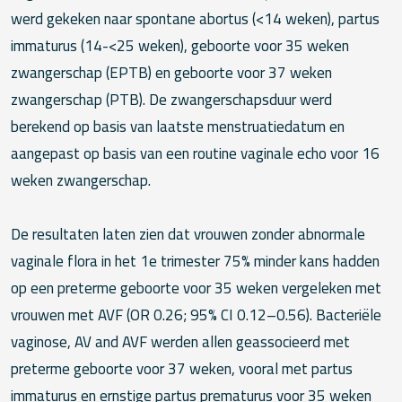
werd gekeken naar spontane abortus (<14 weken), partus
immaturus (14-<25 weken), geboorte voor 35 weken
zwangerschap (EPTB) en geboorte voor 37 weken
zwangerschap (PTB). De zwangerschapsduur werd
berekend op basis van laatste menstruatiedatum en
aangepast op basis van een routine vaginale echo voor 16
weken zwangerschap.
De resultaten laten zien dat vrouwen zonder abnormale
vaginale flora in het 1e trimester 75% minder kans hadden
op een preterme geboorte voor 35 weken vergeleken met
vrouwen met AVF (OR 0.26; 95% CI 0.12–0.56). Bacteriële
vaginose, AV and AVF werden allen geassocieerd met
preterme geboorte voor 37 weken, vooral met partus
immaturus en ernstige partus prematurus voor 35 weken