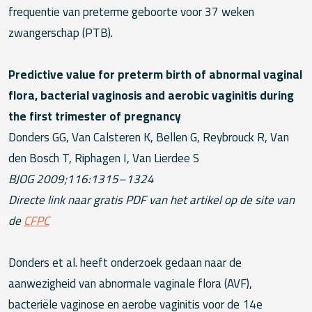
frequentie van preterme geboorte voor 37 weken
zwangerschap (PTB).
Predictive value for preterm birth of abnormal vaginal
flora, bacterial vaginosis and aerobic vaginitis during
the first trimester of pregnancy
Donders GG, Van Calsteren K, Bellen G, Reybrouck R, Van
den Bosch T, Riphagen I, Van Lierdee S
BJOG 2009;116:1315–1324
Directe link naar gratis PDF van het artikel op de site van
de
CFPC
Donders et al. heeft onderzoek gedaan naar de
aanwezigheid van abnormale vaginale flora (AVF),
bacteriële vaginose en aerobe vaginitis voor de 14e