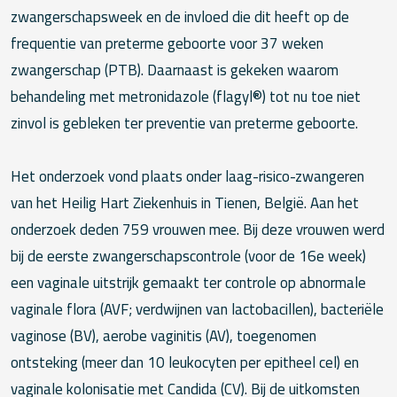
zwangerschapsweek en de invloed die dit heeft op de
frequentie van preterme geboorte voor 37 weken
zwangerschap (PTB). Daarnaast is gekeken waarom
behandeling met metronidazole (flagyl®) tot nu toe niet
zinvol is gebleken ter preventie van preterme geboorte.
Het onderzoek vond plaats onder laag-risico-zwangeren
van het Heilig Hart Ziekenhuis in Tienen, België. Aan het
onderzoek deden 759 vrouwen mee. Bij deze vrouwen werd
bij de eerste zwangerschapscontrole (voor de 16e week)
een vaginale uitstrijk gemaakt ter controle op abnormale
vaginale flora (AVF; verdwijnen van lactobacillen), bacteriële
vaginose (BV), aerobe vaginitis (AV), toegenomen
ontsteking (meer dan 10 leukocyten per epitheel cel) en
vaginale kolonisatie met Candida (CV). Bij de uitkomsten