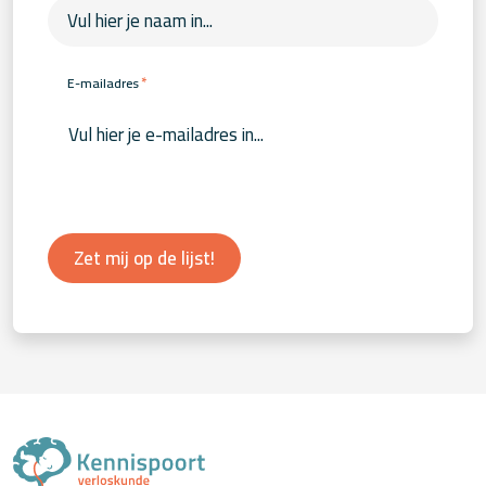
*
E-mailadres
Zet mij op de lijst!