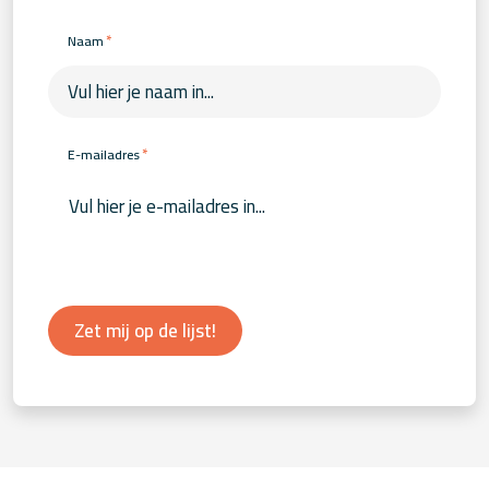
*
Naam
*
E-mailadres
Zet mij op de lijst!