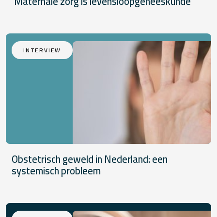
‘Maternale zorg is levensloopgeneeskunde’
INTERVIEW
Obstetrisch geweld in Nederland: een
systemisch probleem