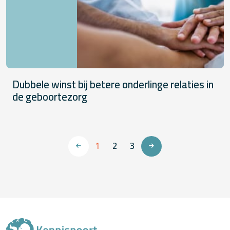
Dubbele winst bij betere onderlinge relaties in
de geboortezorg
1
2
3