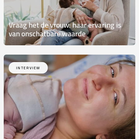
Vraag het de vrouw: haar ervaring is
van onschatbare waarde
INTERVIEW