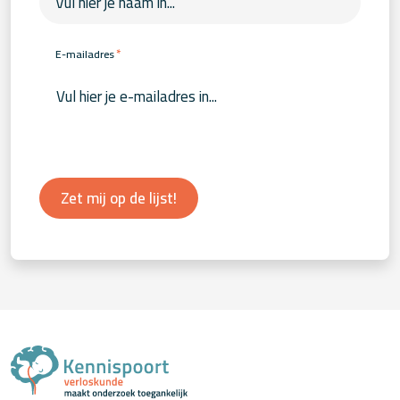
*
E-mailadres
Zet mij op de lijst!