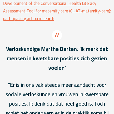
Development of the Conversational Health Literacy
Assessment Tool for maternity care (CHAT-maternity-care):
participatory action research
Verloskundige Myrthe Barten: ‘Ik merk dat
mensen in kwetsbare posities zich gezien
voelen’
“Er is in ons vak steeds meer aandacht voor
sociale verloskunde en vrouwen in kwetsbare
posities. Ik denk dat dat heel goed is. Toch
schiet het onderwerp er in de praktijk soms bij