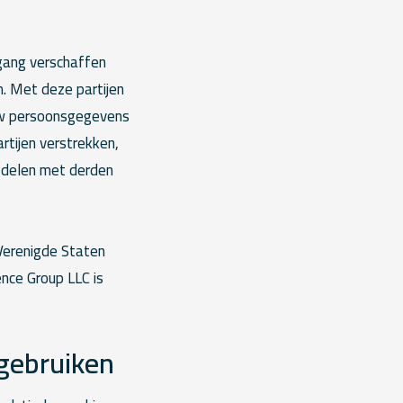
egang verschaffen
n. Met deze partijen
 uw persoonsgegevens
rtijen verstrekken,
s delen met derden
Verenigde Staten
nce Group LLC is
 gebruiken