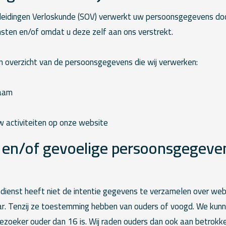
idingen Verloskunde (SOV) verwerkt uw persoonsgegevens doo
sten en/of omdat u deze zelf aan ons verstrekt.
en overzicht van de persoonsgegevens die wij verwerken:
naam
 activiteiten op onze website
 en/of gevoelige persoonsgegeven
dienst heeft niet de intentie gegevens te verzamelen over we
aar. Tenzij ze toestemming hebben van ouders of voogd. We kunn
ezoeker ouder dan 16 is. Wij raden ouders dan ook aan betrokken 