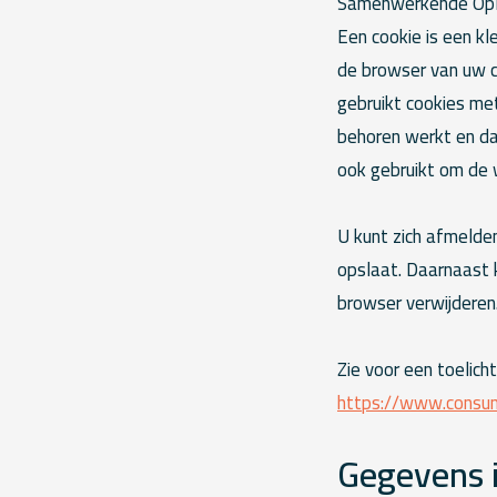
Samenwerkende Oplei
Een cookie is een k
de browser van uw 
gebruikt cookies met
behoren werkt en da
ook gebruikt om de 
U kunt zich afmelde
opslaat. Daarnaast k
browser verwijderen
Zie voor een toelicht
https://www.consume
Gegevens i