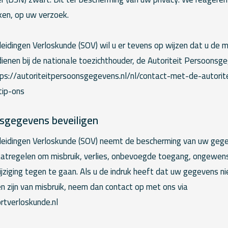
ken, op uw verzoek.
dingen Verloskunde (SOV) wil u er tevens op wijzen dat u de m
dienen bij de nationale toezichthouder, de Autoriteit Persoonsg
ttps://autoriteitpersoonsgegevens.nl/nl/contact-met-de-autorit
ip-ons
nsgegevens beveiligen
idingen Verloskunde (SOV) neemt de bescherming van uw gege
tregelen om misbruik, verlies, onbevoegde toegang, ongewe
ziging tegen te gaan. Als u de indruk heeft dat uw gegevens ni
gen zijn van misbruik, neem dan contact op met ons via
rtverloskunde.nl