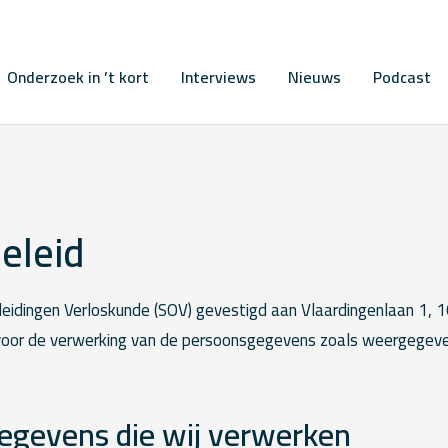
Onderzoek in ’t kort
Interviews
Nieuws
Podcast
eleid
idingen Verloskunde (SOV) gevestigd aan Vlaardingenlaan 1,
 voor de verwerking van de persoonsgegevens zoals weergegeven
egevens die wij verwerken