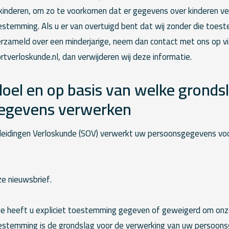
n kinderen, om zo te voorkomen dat er gegevens over kinderen 
estemming. Als u er van overtuigd bent dat wij zonder die toes
zameld over een minderjarige, neem dan contact met ons op v
tverloskunde.nl, dan verwijderen wij deze informatie.
oel en op basis van welke grondsl
egevens verwerken
idingen Verloskunde (SOV) verwerkt uw persoonsgegevens voo
e nieuwsbrief.
tie heeft u expliciet toestemming gegeven of geweigerd om onz
estemming is de grondslag voor de verwerking van uw persoon