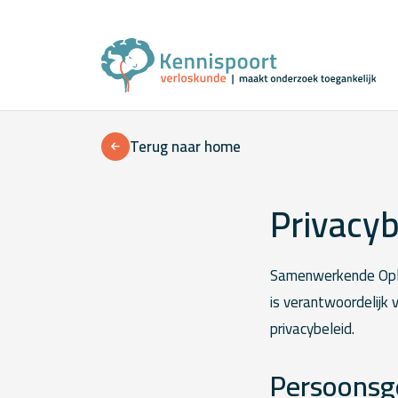
Terug naar home
Privacyb
Samenwerkende Ople
is verantwoordelijk
privacybeleid.
Persoonsg