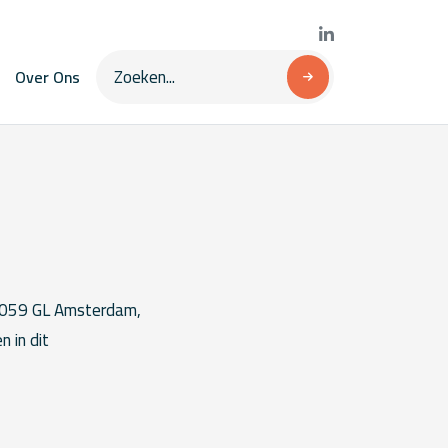
Over Ons
 1059 GL Amsterdam,
 in dit