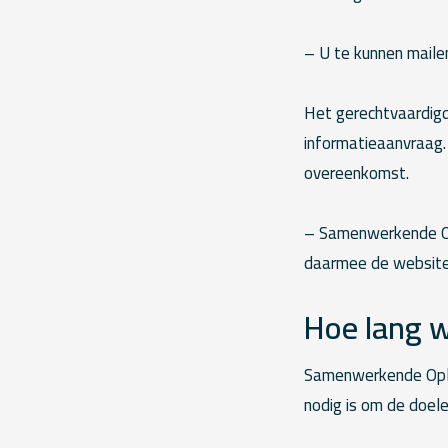
– U te kunnen mailen
Het gerechtvaardigd 
informatieaanvraag.
overeenkomst.
– Samenwerkende Op
daarmee de website
Hoe lang 
Samenwerkende Ople
nodig is om de doel