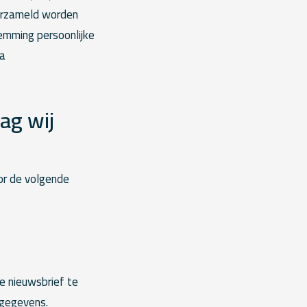
verzameld worden
temming persoonlijke
ia
ag wij
r de volgende
e nieuwsbrief te
sgegevens.