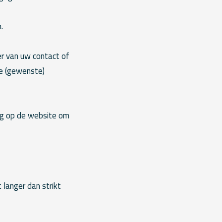
.
er van uw contact of
de (gewenste)
ag op de website om
langer dan strikt