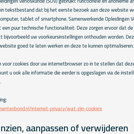
dingen Verloskunde (SOV) gebruikt functionele en anonieme an
lein tekstbestand dat bij het eerste bezoek aan deze website w
computer, tablet of smartphone. Samenwerkende Opleidingen V
 een puur technische functionaliteit. Deze zorgen ervoor dat d
t bijvoorbeeld uw voorkeursinstellingen onthouden worden. De
website goed te laten werken en deze te kunnen optimaliseren.
n voor cookies door uw internetbrowser zo in te stellen dat de
unt u ook alle informatie die eerder is opgeslagen via de instel
.
ing:
ntenbond.nl/internet-privacy/wat-zijn-cookies
nzien, aanpassen of verwijderen