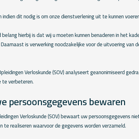
 indien dit nodig is om onze dienstverlening uit te kunnen voeren
belang hierbij is dat wij u moeten kunnen benaderen in het kad
 Daarnaast is verwerking noodzakelijke voor de uitvoering van 
leidingen Verloskunde (SOV) analyseert geanonimiseerd gedr
 te verbeteren.
we persoonsgegevens bewaren
idingen Verloskunde (SOV) bewaart uw persoonsgegevens niet 
en te realiseren waarvoor de gegevens worden verzameld.