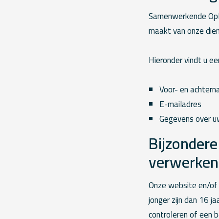
Samenwerkende Ople
maakt van onze dien
Hieronder vindt u e
Voor- en achter
E-mailadres
Gegevens over uw
Bijzondere
verwerken
Onze website en/of 
jonger zijn dan 16 j
controleren of een b