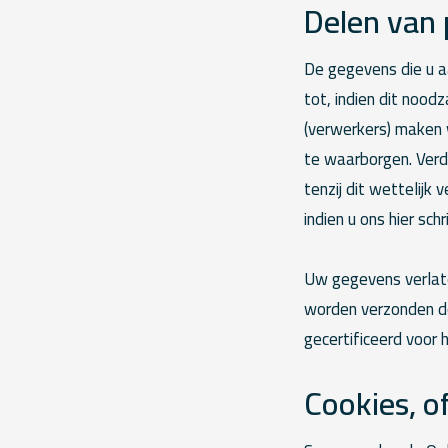
Delen van
De gegevens die u a
tot, indien dit nood
(verwerkers) maken 
te waarborgen. Verde
tenzij dit wettelijk
indien u ons hier sch
Uw gegevens verlat
worden verzonden do
gecertificeerd voor 
Cookies, of