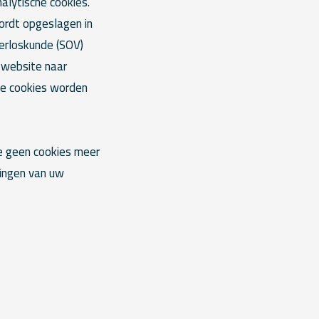
alytische cookies.
ordt opgeslagen in
erloskunde (SOV)
e website naar
ze cookies worden
ze geen cookies meer
lingen van uw