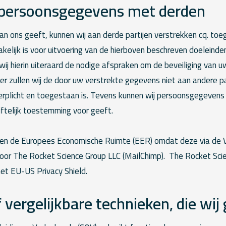
 persoonsgegevens met derden
an ons geeft, kunnen wij aan derde partijen verstrekken cq. to
zakelijk is voor uitvoering van de hierboven beschreven doeleinde
wij hierin uiteraard de nodige afspraken om de beveiliging van
r zullen wij de door uw verstrekte gegevens niet aan andere pa
 verplicht en toegestaan is. Tevens kunnen wij persoonsgegeven
riftelijk toestemming voor geeft.
en de Europees Economische Ruimte (EER) omdat deze via de 
or The Rocket Science Group LLC (MailChimp). The Rocket Scie
het EU-US Privacy Shield.
 vergelijkbare technieken, die wij