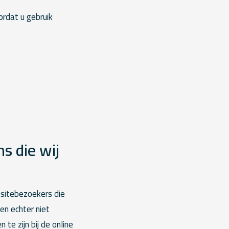
rdat u gebruik
s die wij
bsitebezoekers die
en echter niet
te zijn bij de online