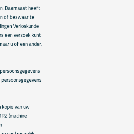
en. Daarnaast heeft
en of bezwaar te
ingen Verloskunde
ns een verzoek kunt
naar u of een ander,
uw persoonsgegevens
uw persoonsgegevens
en kopie van uw
 MRZ (machine
n
zo snel mogelijk,