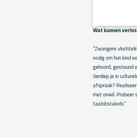
Wat kunnen verlos
“Zwangere vluchteli
nodig om hun kind e
gehoord, gesteund en
Verdiep je in culture
afspraak? Realiseer
met onwil. Probeer 
taalobstakels.”