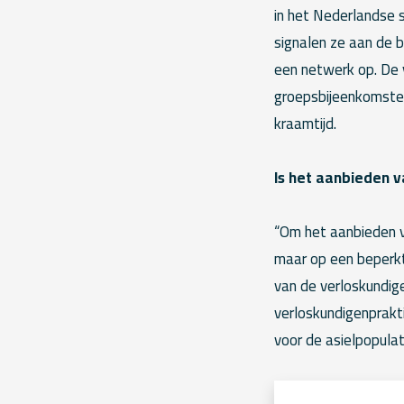
in het Nederlandse 
signalen ze aan de b
een netwerk op. De 
groepsbijeenkomsten 
kraamtijd.
Is het aanbieden 
“Om het aanbieden v
maar op een beperkt
van de verloskundig
verloskundigenprakt
voor de asielpopulati