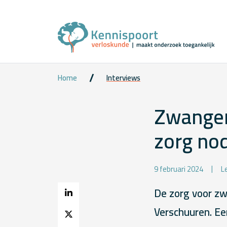
Home
Interviews
Zwanger
zorg nod
9 februari 2024
L
De zorg voor zw
Verschuuren. Ee