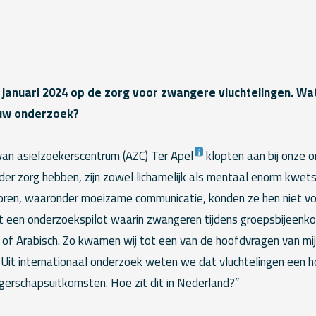
 januari 2024 op de zorg voor zwangere vluchtelingen. Wa
ouw onderzoek?
van asielzoekerscentrum (AZC) Ter Apel
klopten aan bij onze 
der zorg hebben, zijn zowel lichamelijk als mentaal enorm kwet
oren, waaronder moeizame communicatie, konden ze hen niet vo
tot een onderzoekspilot waarin zwangeren tijdens groepsbijeenko
s of Arabisch. Zo kwamen wij tot een van de hoofdvragen van mi
Uit internationaal onderzoek weten we dat vluchtelingen een ho
erschapsuitkomsten. Hoe zit dit in Nederland?”