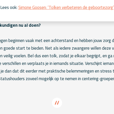
Lees ook:
Simone Goosen: ‘Tolken verbeteren de geboortezorg’
kundigen nu al doen?
ngen beginnen vaak met een achterstand en hebben jouw zorg 
en goede start te bieden. Net als iedere zwangere willen deze 
 veilig voelen. Bel dus een tolk, zodat je elkaar begrijpt, en g
le verschillen en verplaats je in iemands situatie. Verschijnt iema
 je dan dat dit eerder met praktische belemmeringen en stress
statushouders zoveel mogelijk op te nemen in centering-groepe