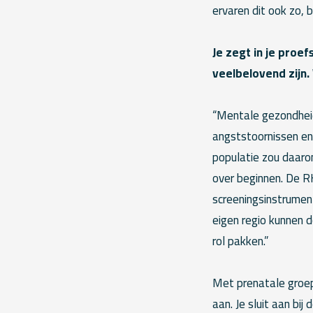
ervaren dit ook zo, b
Je zegt in je pro
veelbelovend zijn.
“Mentale gezondheids
angststoornissen en
populatie zou daaro
over beginnen. De R
screeningsinstrumen
eigen regio kunnen 
rol pakken.”
Met prenatale groeps
aan. Je sluit aan bi