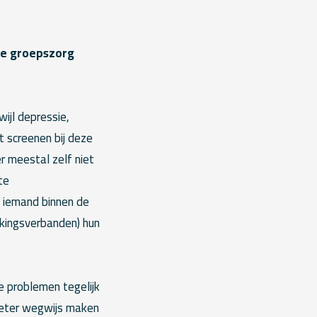
ale groepszorg
ijl depressie,
 screenen bij deze
r meestal zelf niet
te
e iemand binnen de
kingsverbanden) hun
e problemen tegelijk
 beter wegwijs maken