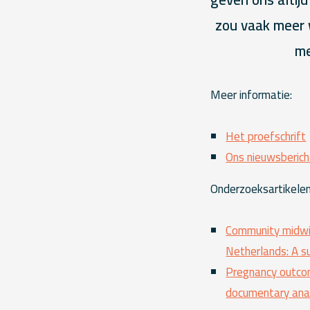
zou vaak meer 
me
‌Meer informatie:
Het proefschrift
Ons nieuwsberich
Onderzoeksartikelen
Community midwiv
Netherlands: A s
Pregnancy outcom
documentary ana