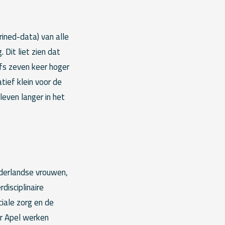
ined-data) van alle
Dit liet zien dat
fs zeven keer hoger
tief klein voor de
leven langer in het
Nederlandse vrouwen,
rdisciplinaire
iale zorg en de
er Apel werken