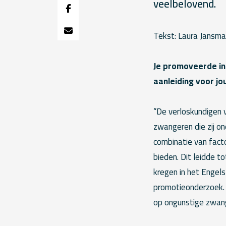
veelbelovend.
Tekst: Laura Jansma
Je promoveerde in
aanleiding voor j
“De verloskundigen 
zwangeren die zij on
combinatie van fact
bieden. Dit leidde 
kregen in het Engel
promotieonderzoek. 
op ongunstige zwang