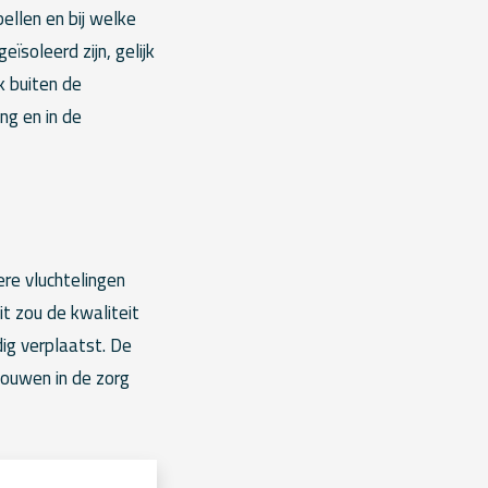
llen en bij welke
soleerd zijn, gelijk
k buiten de
ng en in de
re vluchtelingen
t zou de kwaliteit
ig verplaatst. De
bouwen in de zorg