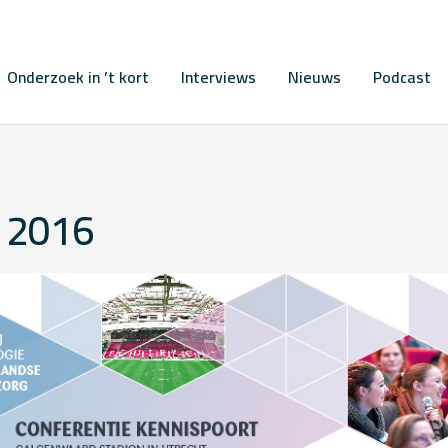
Onderzoek in ’t kort
Interviews
Nieuws
Podcast
 2016