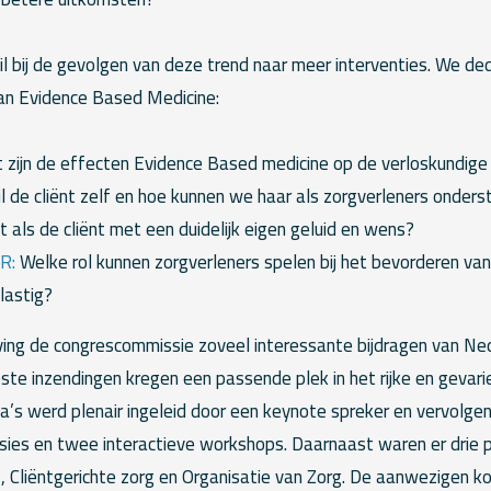
il bij de gevolgen van deze trend naar meer interventies. We de
van Evidence Based Medicine:
t zijn de effecten Evidence Based medicine op de verloskundige
 de cliënt zelf en hoe kunnen we haar als zorgverleners onder
 als de cliënt met een duidelijk eigen geluid en wens?
R:
Welke rol kunnen zorgverleners spelen bij het bevorderen van
lastig?
ving de congrescommissie zoveel interessante bijdragen van Ne
ste inzendingen kregen een passende plek in het rijke en gevar
a’s werd plenair ingeleid door een keynote spreker en vervolgen
ssies en twee interactieve workshops. Daarnaast waren er drie 
Cliëntgerichte zorg en Organisatie van Zorg. De aanwezigen k