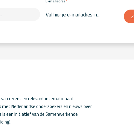
*
E-mailadres
Z
van recent en relevant internationaal
ws met Nederlandse onderzoekers en nieuws over
 is een initiatief van de Samenwerkende
iding).