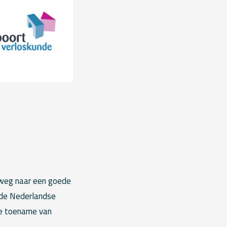
 weg naar een goede
n de Nederlandse
eze toename van