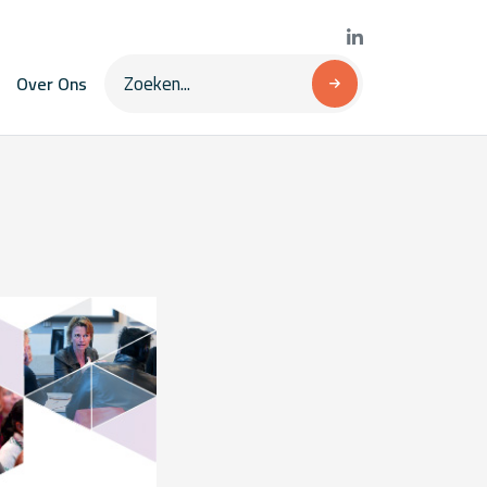
Over Ons