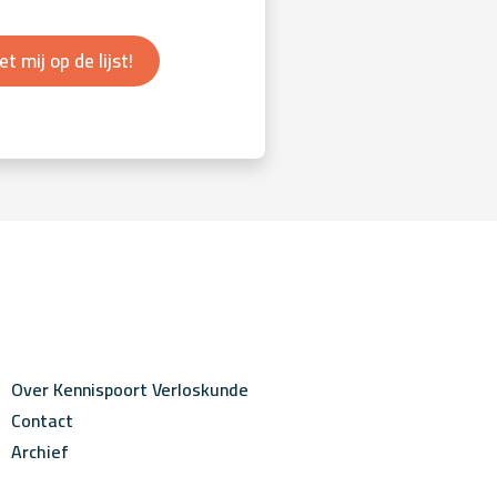
et mij op de lijst!
Over Kennispoort Verloskunde
Contact
Archief