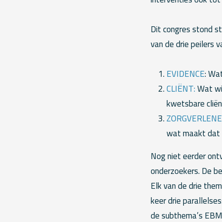
Dit congres stond st
van de drie peilers 
EVIDENCE
: Wa
CLIËNT:
Wat wil
kwetsbare cliënt
ZORGVERLENE
wat maakt dat 
Nog niet eerder ont
onderzoekers. De be
Elk van de drie them
keer drie parallelse
de subthema’s EBM, 