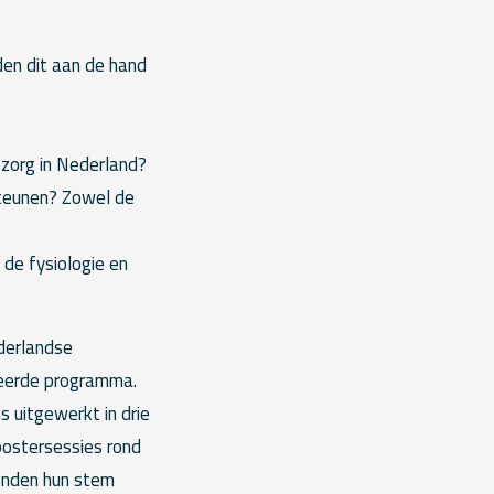
den dit aan de hand
 zorg in Nederland?
steunen? Zowel de
 de fysiologie en
derlandse
ieerde programma.
s uitgewerkt in drie
postersessies rond
onden hun stem