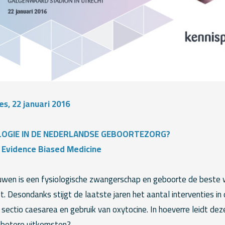
s, 22 januari 2016
OLOGIE IN DE NEDERLANDSE GEBOORTEZORG?
 Evidence Biased Medicine
uwen is een fysiologische zwangerschap en geboorte de beste
. Desondanks stijgt de laatste jaren het aantal interventies i
 sectio caesarea en gebruik van oxytocine. In hoeverre leidt d
t betere uitkomsten?