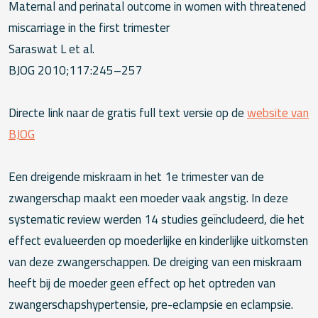
Maternal and perinatal outcome in women with threatened
miscarriage in the first trimester
Saraswat L et al.
BJOG 2010;117:245–257
Directe link naar de gratis full text versie op de
website van
BJOG
Een dreigende miskraam in het 1e trimester van de
zwangerschap maakt een moeder vaak angstig. In deze
systematic review werden 14 studies geïncludeerd, die het
effect evalueerden op moederlijke en kinderlijke uitkomsten
van deze zwangerschappen. De dreiging van een miskraam
heeft bij de moeder geen effect op het optreden van
zwangerschapshypertensie, pre-eclampsie en eclampsie.