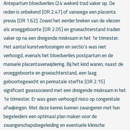
Antepartum bloedverlies (24 weken) trad vaker op. De
reden is onbekend [OR 2.47] of vanwege een placenta
previa [OR 1.62]. Zowel het eerder breken van de vliezen
als vroeggeboorte [OR 2.05] en groeiachterstand traden
vaker op na een dreigende miskraam in het 1e trimester.
Het aantal kunstverlossingen en sectio’s was niet
verhoogd, evenals het bloedverlies postpartum en de
manuele placentaverwijdering. Bij het kind waren, naast de
vroeggeboorte en groeiachterstand, een laag
geboortegewicht en perinatale sterfte [OR 2.15]
significant geassocieerd met een dreigende miskraam in het
1e trimester. Er was geen verhoogd risico op congenitale
afwijkingen. Met deze kennis kunnen zwangeren met hun
begeleiders een optimaal plan maken voor de
zwangerschapsbegeleiding en eventuele klinische