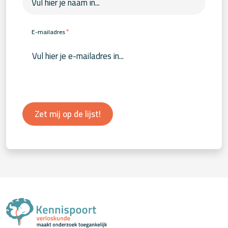
*
E-mailadres
Zet mij op de lijst!