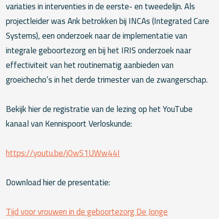
variaties in interventies in de eerste- en tweedelijn. Als
projectleider was Ank betrokken bij INCAs (Integrated Care
Systems), een onderzoek naar de implementatie van
integrale geboortezorg en bij het IRIS onderzoek naar
effectiviteit van het routinematig aanbieden van
groeichecho’s in het derde trimester van de zwangerschap.
Bekijk hier de registratie van de lezing op het YouTube
kanaal van Kennispoort Verloskunde:
https://youtu.be/j0wS1UWw44I
Download hier de presentatie:
Tijd voor vrouwen in de geboortezorg De Jonge