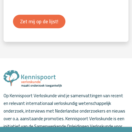
Zet mij op de lijst!
Op Kennispoort Verloskunde vind je samenvattingen van recent
en relevant internationaal verloskundig wetenschappelijk
onderzoek, interviews met Nederlandse onderzoekers en nieuws
over o.a. aanstaande promoties. Kennispoort Verloskunde is een
initiatief van de Samenwerkende Opleidingen Verloskunde voor