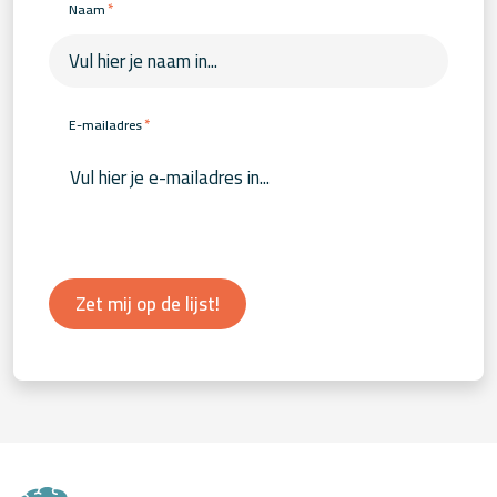
*
Naam
*
E-mailadres
Zet mij op de lijst!