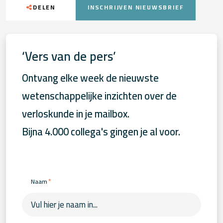
DELEN
INSCHRIJVEN NIEUWSBRIEF
‘Vers van de pers’
Ontvang elke week de nieuwste
wetenschappelijke inzichten over de
verloskunde in je mailbox.
Bijna 4.000 collega's gingen je al voor.
*
Naam