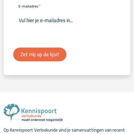
*
E-mailadres
Zet mij op de lijst!
Op Kennispoort Verloskunde vind je samenvattingen van recent