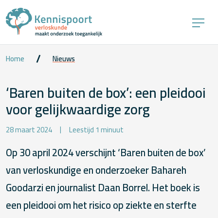
Home
Nieuws
‘Baren buiten de box’: een pleidooi
voor gelijkwaardige zorg
28 maart 2024
Leestijd 1 minuut
Op 30 april 2024 verschijnt ‘Baren buiten de box’
van verloskundige en onderzoeker Bahareh
Goodarzi en journalist Daan Borrel. Het boek is
een pleidooi om het risico op ziekte en sterfte