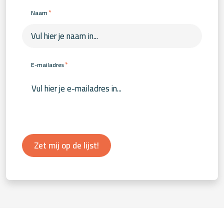
*
Naam
*
E-mailadres
Zet mij op de lijst!