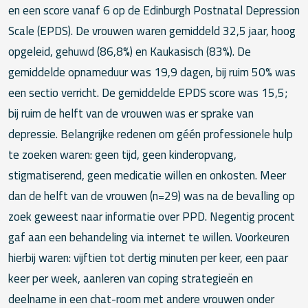
en een score vanaf 6 op de Edinburgh Postnatal Depression
Scale (EPDS). De vrouwen waren gemiddeld 32,5 jaar, hoog
opgeleid, gehuwd (86,8%) en Kaukasisch (83%). De
gemiddelde opnameduur was 19,9 dagen, bij ruim 50% was
een sectio verricht. De gemiddelde EPDS score was 15,5;
bij ruim de helft van de vrouwen was er sprake van
depressie. Belangrijke redenen om géén professionele hulp
te zoeken waren: geen tijd, geen kinderopvang,
stigmatiserend, geen medicatie willen en onkosten. Meer
dan de helft van de vrouwen (n=29) was na de bevalling op
zoek geweest naar informatie over PPD. Negentig procent
gaf aan een behandeling via internet te willen. Voorkeuren
hierbij waren: vijftien tot dertig minuten per keer, een paar
keer per week, aanleren van coping strategieën en
deelname in een chat-room met andere vrouwen onder