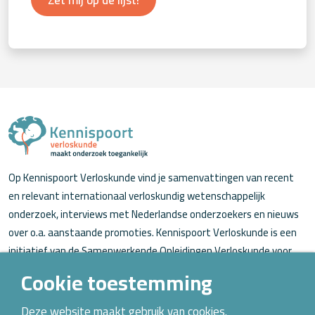
Zet mij op de lijst!
Op Kennispoort Verloskunde vind je samenvattingen van recent
en relevant internationaal verloskundig wetenschappelijk
onderzoek, interviews met Nederlandse onderzoekers en nieuws
over o.a. aanstaande promoties. Kennispoort Verloskunde is een
initiatief van de Samenwerkende Opleidingen Verloskunde voor
verloskundigen (in opleiding).
Cookie toestemming
Over Kennispoort Verloskunde
Deze website maakt gebruik van cookies.