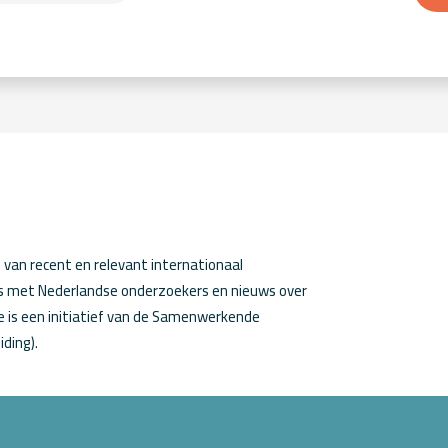
van recent en relevant internationaal
ws met Nederlandse onderzoekers en nieuws over
 is een initiatief van de Samenwerkende
iding).