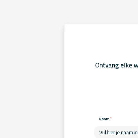
Ontvang elke w
*
Naam