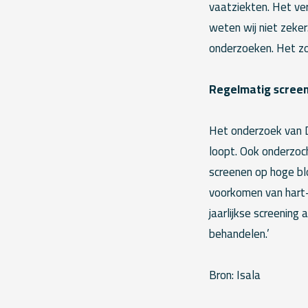
vaatziekten. Het ve
weten wij niet zeker
onderzoeken. Het zo
Regelmatig scree
Het onderzoek van D
loopt. Ook onderzoch
screenen op hoge blo
voorkomen van hart- 
jaarlijkse screening 
behandelen.’
Bron: Isala