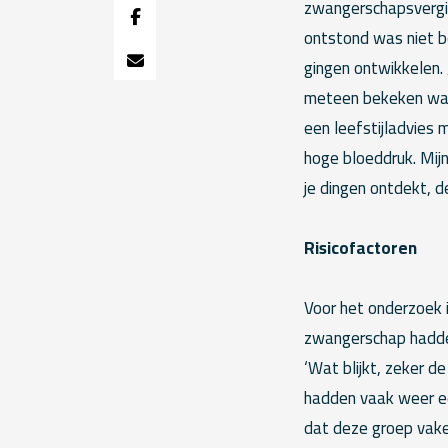
zwangerschapsvergift
ontstond was niet b
gingen ontwikkelen. 
meteen bekeken wat 
een leefstijladvies 
hoge bloeddruk. Mijn
je dingen ontdekt, d
Risicofactoren
Voor het onderzoek 
zwangerschap hadden
‘Wat blijkt, zeker 
hadden vaak weer ee
dat deze groep vake