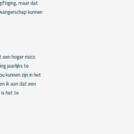
iftiging, maar dat
 zwangerschap kunnen
een hoger risico
g jaarlijks te
u kunnen zijn in het
oon ik aan dat een
 is het te