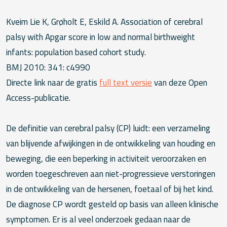
Kveim Lie K, Grøholt E, Eskild A. Association of cerebral
palsy with Apgar score in low and normal birthweight
infants: population based cohort study.
BMJ 2010: 341: c4990
Directe link naar de gratis
full text versie
van deze Open
Access-publicatie.
De definitie van cerebral palsy (CP) luidt: een verzameling
van blijvende afwijkingen in de ontwikkeling van houding en
beweging, die een beperking in activiteit veroorzaken en
worden toegeschreven aan niet-progressieve verstoringen
in de ontwikkeling van de hersenen, foetaal of bij het kind.
De diagnose CP wordt gesteld op basis van alleen klinische
symptomen. Er is al veel onderzoek gedaan naar de