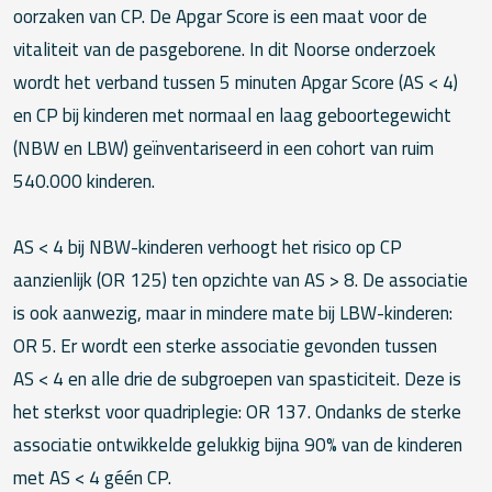
oorzaken van CP. De Apgar Score is een maat voor de
vitaliteit van de pasgeborene. In dit Noorse onderzoek
wordt het verband tussen 5 minuten Apgar Score (AS < 4)
en CP bij kinderen met normaal en laag geboortegewicht
(NBW en LBW) geïnventariseerd in een cohort van ruim
540.000 kinderen.
AS < 4 bij NBW-kinderen verhoogt het risico op CP
aanzienlijk (OR 125) ten opzichte van AS > 8. De associatie
is ook aanwezig, maar in mindere mate bij LBW-kinderen:
OR 5. Er wordt een sterke associatie gevonden tussen
AS < 4 en alle drie de subgroepen van spasticiteit. Deze is
het sterkst voor quadriplegie: OR 137. Ondanks de sterke
associatie ontwikkelde gelukkig bijna 90% van de kinderen
met AS < 4 géén CP.