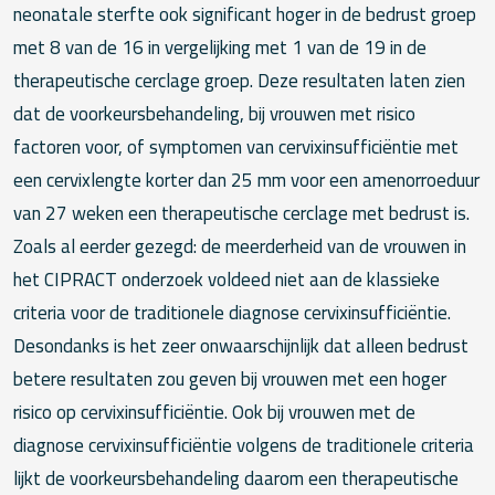
neonatale sterfte ook significant hoger in de bedrust groep
met 8 van de 16 in vergelijking met 1 van de 19 in de
therapeutische cerclage groep. Deze resultaten laten zien
dat de voorkeursbehandeling, bij vrouwen met risico
factoren voor, of symptomen van cervixinsufficiëntie met
een cervixlengte korter dan 25 mm voor een amenorroeduur
van 27 weken een therapeutische cerclage met bedrust is.
Zoals al eerder gezegd: de meerderheid van de vrouwen in
het CIPRACT onderzoek voldeed niet aan de klassieke
criteria voor de traditionele diagnose cervixinsufficiëntie.
Desondanks is het zeer onwaarschijnlijk dat alleen bedrust
betere resultaten zou geven bij vrouwen met een hoger
risico op cervixinsufficiëntie. Ook bij vrouwen met de
diagnose cervixinsufficiëntie volgens de traditionele criteria
lijkt de voorkeursbehandeling daarom een therapeutische