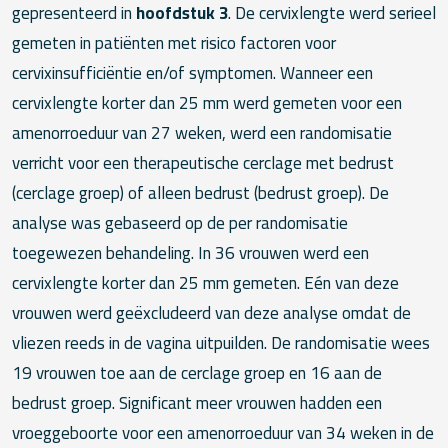
gepresenteerd in
hoofdstuk 3
. De cervixlengte werd serieel
gemeten in patiënten met risico factoren voor
cervixinsufficiëntie en/of symptomen. Wanneer een
cervixlengte korter dan 25 mm werd gemeten voor een
amenorroeduur van 27 weken, werd een randomisatie
verricht voor een therapeutische cerclage met bedrust
(cerclage groep) of alleen bedrust (bedrust groep). De
analyse was gebaseerd op de per randomisatie
toegewezen behandeling. In 36 vrouwen werd een
cervixlengte korter dan 25 mm gemeten. Eén van deze
vrouwen werd geëxcludeerd van deze analyse omdat de
vliezen reeds in de vagina uitpuilden. De randomisatie wees
19 vrouwen toe aan de cerclage groep en 16 aan de
bedrust groep. Significant meer vrouwen hadden een
vroeggeboorte voor een amenorroeduur van 34 weken in de