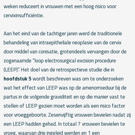
weken reduceert in vrouwen met een hoog risico voor
cervixinsufficiëntie.
Aan het eind van de tachtiger jaren werd de traditionele
behandeling van intraepitheliale neoplasie van de cervix
door middel van conisatie, grotendeels vervangen door de
zogenaamde “loop electrosurgical excision procedure
(LEEP)”. Het doel van de retrospectieve studie die in
hoofdstuk 5
wordt beschreven was om te onderzoeken
wat het effect van LEEP was op de amenorroeduur bij de
partus in de volgende graviditeit en op die manier vast te
stellen of LEEP gezien moet worden als een risico factor
voor vroeggeboorte. Zesenvijftig vrouwen bevielen nadat zij
een LEEP hadden gehad. In totaal 7 vrouwen bevielen te
vroeg, waarvan drie ingeleid werden en 1 een