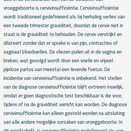
vroeggeboorte is cervixinsufficiëntie. Cervixinsufficiëntie
wordt traditioneel gedefinieerd als: bij herhaling verlies van
een tweede trimester graviditeit, doordat de cervix niet in
staat is de graviditeit te behouden. De cervix verstrijkt en
dilateert zonder dat er sprake is van pijn, contracties of
vaginaal bloedverlies. De vliezen puilen uit in de vagina en
breken, wat gevolgd wordt door een snelle en vrijwel
pijnloze partus van meestal een levende foetus. De
incidentie van cervixinsufficiëntie is onbekend. Het stellen
van de diagnose cervixinsufficiëntie blijft extreem moeilijk,
omdat er geen diagnostische test beschikbaar is die voor,
tijdens of na de graviditeit verricht kan worden. De diagnose
cervixinsufficiëntie kan alleen gesteld worden na uitsluiting
van alle andere mogelijke oorzaken van vroeggeboorte. In
dit proefschrift, is cervixinsufficiëntie gedefinieerd als: een