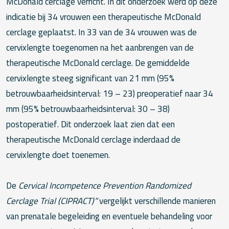
McDonald cerclage verricht. In dit onderzoek werd op deze
indicatie bij 34 vrouwen een therapeutische McDonald
cerclage geplaatst. In 33 van de 34 vrouwen was de
cervixlengte toegenomen na het aanbrengen van de
therapeutische McDonald cerclage. De gemiddelde
cervixlengte steeg significant van 21 mm (95%
betrouwbaarheidsinterval: 19 – 23) preoperatief naar 34
mm (95% betrouwbaarheidsinterval: 30 – 38)
postoperatief. Dit onderzoek laat zien dat een
therapeutische McDonald cerclage inderdaad de
cervixlengte doet toenemen.
De
Cervical Incompetence Prevention Randomized
Cerclage Trial (CIPRACT)”
vergelijkt verschillende manieren
van prenatale begeleiding en eventuele behandeling voor