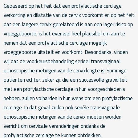
Gebaseerd op het feit dat een profylactische cerclage
verkorting en dilatatie van de cervix voorkomt en op het feit
dat een langere cervix gerelateerd is aan een lager risico op
vroeggeboorte, is het evenwel heel plausibel om aan te
nemen dat een profylactische cerclage mogelijk
vroeggeboorte uitstelt en voorkomt. Desondanks, vinden
wij dat de voorkeursbehandeling serieel transvaginaal
echoscopische metingen van de cervixlengte is. Sommige
patiënten echter, zeker zij, die een succesvolle graviditeit
met een profylactische cerclage in hun voorgeschiedenis
hebben, zullen volharden in hun wens om een profylactische
cerclage. In dat geval zullen ook seriële transvaginale
echoscopische metingen van de cervix moeten worden
verricht om cervicale veranderingen ondanks de
profylactische cerclage te kunnen ontdekken.