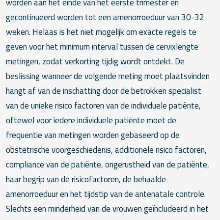
worden aan het einde van het eerste trimester en
gecontinueerd worden tot een amenorroeduur van 30-32
weken. Helaas is het niet mogelijk om exacte regels te
geven voor het minimum interval tussen de cervixlengte
metingen, zodat verkorting tijdig wordt ontdekt. De
beslissing wanneer de volgende meting moet plaatsvinden
hangt af van de inschatting door de betrokken specialist
van de unieke risico factoren van de individuele patiënte,
oftewel voor iedere individuele patiënte moet de
frequentie van metingen worden gebaseerd op de
obstetrische voorgeschiedenis, additionele risico factoren,
compliance van de patiënte, ongerustheid van de patiënte,
haar begrip van de risicofactoren, de behaalde
amenorroeduur en het tijdstip van de antenatale controle.
Slechts een minderheid van de vrouwen geïncludeerd in het