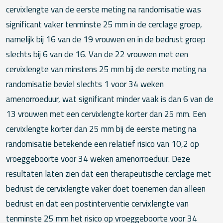
cervixlengte van de eerste meting na randomisatie was
significant vaker tenminste 25 mm in de cerclage groep,
namelijk bij 16 van de 19 vrouwen en in de bedrust groep
slechts bij 6 van de 16. Van de 22 vrouwen met een
cervixlengte van minstens 25 mm bij de eerste meting na
randomisatie beviel slechts 1 voor 34 weken
amenorroeduur, wat significant minder vaak is dan 6 van de
13 vrouwen met een cervixlengte korter dan 25 mm. Een
cervixlengte korter dan 25 mm bij de eerste meting na
randomisatie betekende een relatief risico van 10,2 op
vroeggeboorte voor 34 weken amenorroeduur. Deze
resultaten laten zien dat een therapeutische cerclage met
bedrust de cervixlengte vaker doet toenemen dan alleen
bedrust en dat een postinterventie cervixlengte van
tenminste 25 mm het risico op vroeggeboorte voor 34