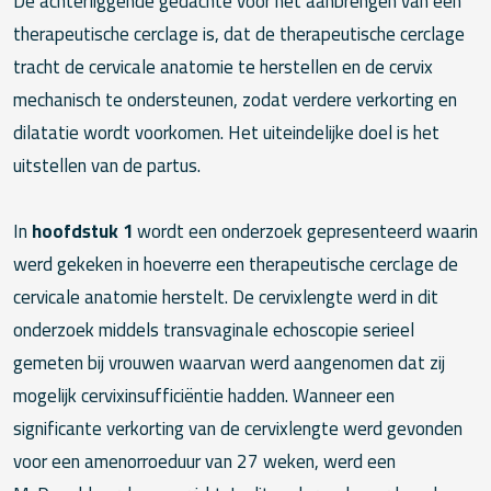
De achterliggende gedachte voor het aanbrengen van een
therapeutische cerclage is, dat de therapeutische cerclage
tracht de cervicale anatomie te herstellen en de cervix
mechanisch te ondersteunen, zodat verdere verkorting en
dilatatie wordt voorkomen. Het uiteindelijke doel is het
uitstellen van de partus.
In
hoofdstuk 1
wordt een onderzoek gepresenteerd waarin
werd gekeken in hoeverre een therapeutische cerclage de
cervicale anatomie herstelt. De cervixlengte werd in dit
onderzoek middels transvaginale echoscopie serieel
gemeten bij vrouwen waarvan werd aangenomen dat zij
mogelijk cervixinsufficiëntie hadden. Wanneer een
significante verkorting van de cervixlengte werd gevonden
voor een amenorroeduur van 27 weken, werd een