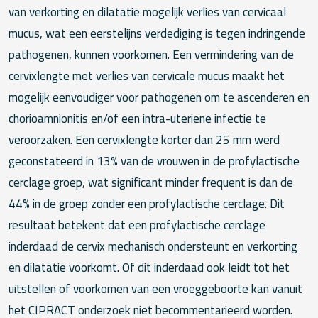
van verkorting en dilatatie mogelijk verlies van cervicaal
mucus, wat een eerstelijns verdediging is tegen indringende
pathogenen, kunnen voorkomen. Een vermindering van de
cervixlengte met verlies van cervicale mucus maakt het
mogelijk eenvoudiger voor pathogenen om te ascenderen en
chorioamnionitis en/of een intra-uteriene infectie te
veroorzaken. Een cervixlengte korter dan 25 mm werd
geconstateerd in 13% van de vrouwen in de profylactische
cerclage groep, wat significant minder frequent is dan de
44% in de groep zonder een profylactische cerclage. Dit
resultaat betekent dat een profylactische cerclage
inderdaad de cervix mechanisch ondersteunt en verkorting
en dilatatie voorkomt. Of dit inderdaad ook leidt tot het
uitstellen of voorkomen van een vroeggeboorte kan vanuit
het CIPRACT onderzoek niet becommentarieerd worden.