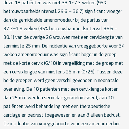
deze 18 patiënten was met 33.1±7.3 weken (95%
betrouwbaarheidsinterval: 29.6 – 36.7) significant vroeger
dan de gemiddelde amenorroeduur bij de partus van
37.3±1.9 weken (95% betrouwbaarheidsinterval: 36.6 –
38.1) van de overige 26 vrouwen met een cervixlengte van
tenminste 25 mm. De incidentie van vroeggeboorte voor 34
weken amenorroeduur was significant hoger in de groep
met de korte cervix (6/18) in vergelijking met de groep met
een cervixlengte van minstens 25 mm (0/26). Tussen deze
beide groepen werd geen verschil gevonden in neonatale
overleving. De 18 patiënten met een cervixlengte korter
dan 25 mm werden secundair gerandomiseerd, aan 10
patiënten werd behandeling met een therapeutische
cerclage en bedrust toegewezen en aan 8 alleen bedrust.
De incidentie van vroeggeboorte voor een amenorroeduur