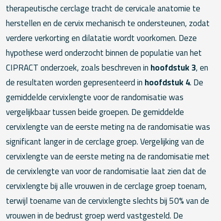
therapeutische cerclage tracht de cervicale anatomie te
herstellen en de cervix mechanisch te ondersteunen, zodat
verdere verkorting en dilatatie wordt voorkomen. Deze
hypothese werd onderzocht binnen de populatie van het
CIPRACT onderzoek, zoals beschreven in
hoofdstuk 3
, en
de resultaten worden gepresenteerd in
hoofdstuk 4
. De
gemiddelde cervixlengte voor de randomisatie was
vergelijkbaar tussen beide groepen. De gemiddelde
cervixlengte van de eerste meting na de randomisatie was
significant langer in de cerclage groep. Vergelijking van de
cervixlengte van de eerste meting na de randomisatie met
de cervixlengte van voor de randomisatie laat zien dat de
cervixlengte bij alle vrouwen in de cerclage groep toenam,
terwijl toename van de cervixlengte slechts bij 50% van de
vrouwen in de bedrust groep werd vastgesteld. De