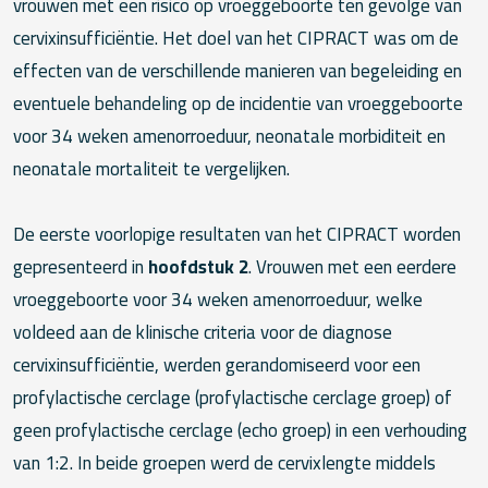
vrouwen met een risico op vroeggeboorte ten gevolge van
cervixinsufficiëntie. Het doel van het CIPRACT was om de
effecten van de verschillende manieren van begeleiding en
eventuele behandeling op de incidentie van vroeggeboorte
voor 34 weken amenorroeduur, neonatale morbiditeit en
neonatale mortaliteit te vergelijken.
De eerste voorlopige resultaten van het CIPRACT worden
gepresenteerd in
hoofdstuk 2
. Vrouwen met een eerdere
vroeggeboorte voor 34 weken amenorroeduur, welke
voldeed aan de klinische criteria voor de diagnose
cervixinsufficiëntie, werden gerandomiseerd voor een
profylactische cerclage (profylactische cerclage groep) of
geen profylactische cerclage (echo groep) in een verhouding
van 1:2. In beide groepen werd de cervixlengte middels