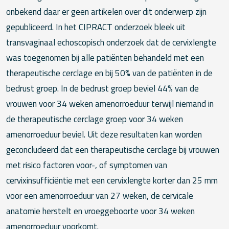
onbekend daar er geen artikelen over dit onderwerp zijn
gepubliceerd. In het CIPRACT onderzoek bleek uit
transvaginaal echoscopisch onderzoek dat de cervixlengte
was toegenomen bij alle patiënten behandeld met een
therapeutische cerclage en bij 50% van de patiënten in de
bedrust groep. In de bedrust groep beviel 44% van de
vrouwen voor 34 weken amenorroeduur terwijl niemand in
de therapeutische cerclage groep voor 34 weken
amenorroeduur beviel. Uit deze resultaten kan worden
geconcludeerd dat een therapeutische cerclage bij vrouwen
met risico factoren voor-, of symptomen van
cervixinsufficiëntie met een cervixlengte korter dan 25 mm
voor een amenorroeduur van 27 weken, de cervicale
anatomie herstelt en vroeggeboorte voor 34 weken
amenorroeduur voorkomt.