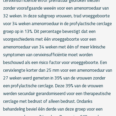
cervixinsufficiëntie en/of prematuur gebroken vliezen
zonder voorafgaande weeën voor een amenorroeduur van
32 weken. In deze subgroep vrouwen, trad vroeggeboorte
voor 34 weken amenorroeduur in de profylactische cerclage
groep op in 13%. Dit percentage bevestigt dat een
voorgeschiedenis met één vroeggeboorte voor een
amenorroeduur van 34 weken met één of meer klinische
symptomen van cervixinsufficiëntie moet worden
beschouwd als een risico factor voor vroeggeboorte. Een
cervixlengte korter dan 25 mm voor een amenorroeduur van
27 weken werd gemeten in 39% van de vrouwen zonder
een profylactische cerclage. Deze 39% van de vrouwen
werden secundair gerandomiseerd voor een therapeutische
cerclage met bedrust of alleen bedrust. Ondanks
behandeling beviel één derde van deze groep voor een