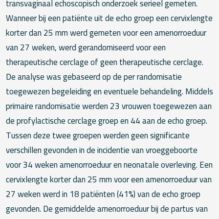
transvaginaal echoscopisch onderzoek serieel gemeten.
Wanneer bij een patiënte uit de echo groep een cervixlengte
korter dan 25 mm werd gemeten voor een amenorroeduur
van 27 weken, werd gerandomiseerd voor een
therapeutische cerclage of geen therapeutische cerclage.
De analyse was gebaseerd op de per randomisatie
toegewezen begeleiding en eventuele behandeling. Middels
primaire randomisatie werden 23 vrouwen toegewezen aan
de profylactische cerclage groep en 44 aan de echo groep.
Tussen deze twee groepen werden geen significante
verschillen gevonden in de incidentie van vroeggeboorte
voor 34 weken amenorroeduur en neonatale overleving. Een
cervixlengte korter dan 25 mm voor een amenorroeduur van
27 weken werd in 18 patiënten (41%) van de echo groep
gevonden. De gemiddelde amenorroeduur bij de partus van