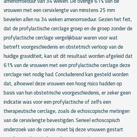
amenorroeduur van 34 weken. De overige 61% van de
vrouwen met een cervixlengte van minstens 25 mm
bevielen allen na 34 weken amenorroeduur. Gezien het feit,
dat de profylactische cerclage groep en de groep zonder de
profylactische cerclage vergelijkbaar waren voor wat
betreft voorgeschiedenis en obstetrisch verloop van de
huidige graviditeit, kan uit dit resultaat worden afgeleid dat
61% van de vrouwen met een profylactische cerclage deze
cerclage niet nodig had. Concluderend kan gesteld worden
dat, alhoewel deze vrouwen een hoog risico hadden op
basis van hun obstetrische voorgeschiedenis, er zeker geen
indicatie was voor een profylactische of zelfs een
therapeutische cerclage, zoals de echoscopische metingen
van de cervixlengte bevestigden. Serieel echoscopisch
onderzoek van de cervix moet bij deze vrouwen gestart