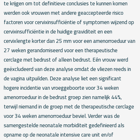
te krijgen om tot definitieve conclusies te kunnen komen
werden ook vrouwen met andere geaccepteerde risico
factoren voor cervixinsufficiëntie of symptomen wijzend op
cervixinsufficiëntie in de huidige graviditeit en een
cervixlengte korter dan 25 mm voor een amenorroeduur van
27 weken gerandomiseerd voor een therapeutische
cerclage met bedrust of alleen bedrust. Eén vrouw werd
geëxcludeerd van deze analyse omdat de vliezen reeds in
de vagina uitpuilden. Deze analyse liet een significant
hogere incidentie van vroeggeboorte voor 34 weken
amenorroeduur in de bedrust groep zien namelijk 44%,
terwijl niemand in de groep met de therapeutische cerclage
voor 34 weken amenorroeduur beviel. Verder was de
samengestelde neonatale morbiditeit gedefinieerd als
opname op de neonatale intensive care unit en/of