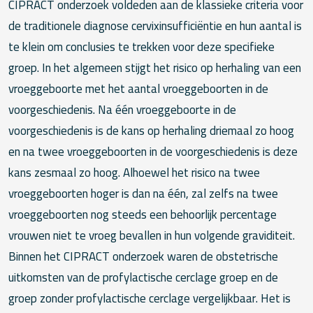
CIPRACT onderzoek voldeden aan de klassieke criteria voor
de traditionele diagnose cervixinsufficiëntie en hun aantal is
te klein om conclusies te trekken voor deze specifieke
groep. In het algemeen stijgt het risico op herhaling van een
vroeggeboorte met het aantal vroeggeboorten in de
voorgeschiedenis. Na één vroeggeboorte in de
voorgeschiedenis is de kans op herhaling driemaal zo hoog
en na twee vroeggeboorten in de voorgeschiedenis is deze
kans zesmaal zo hoog. Alhoewel het risico na twee
vroeggeboorten hoger is dan na één, zal zelfs na twee
vroeggeboorten nog steeds een behoorlijk percentage
vrouwen niet te vroeg bevallen in hun volgende graviditeit.
Binnen het CIPRACT onderzoek waren de obstetrische
uitkomsten van de profylactische cerclage groep en de
groep zonder profylactische cerclage vergelijkbaar. Het is