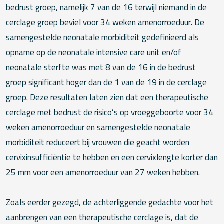
bedrust groep, namelijk 7 van de 16 terwijl niemand in de
cerclage groep beviel voor 34 weken amenorroeduur. De
samengestelde neonatale morbiditeit gedefinieerd als
opname op de neonatale intensive care unit en/of
neonatale sterfte was met 8 van de 16 in de bedrust
groep significant hoger dan de 1 van de 19 in de cerclage
groep. Deze resultaten laten zien dat een therapeutische
cerclage met bedrust de risico’s op vroeggeboorte voor 34
weken amenorroeduur en samengestelde neonatale
morbiditeit reduceert bij vrouwen die geacht worden
cervixinsufficiëntie te hebben en een cervixlengte korter dan
25 mm voor een amenorroeduur van 27 weken hebben.
Zoals eerder gezegd, de achterliggende gedachte voor het
aanbrengen van een therapeutische cerclage is, dat de