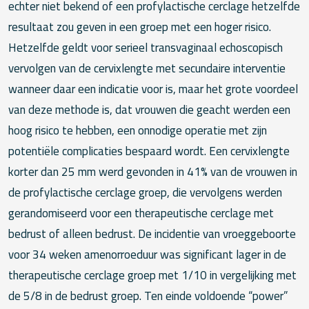
echter niet bekend of een profylactische cerclage hetzelfde
resultaat zou geven in een groep met een hoger risico.
Hetzelfde geldt voor serieel transvaginaal echoscopisch
vervolgen van de cervixlengte met secundaire interventie
wanneer daar een indicatie voor is, maar het grote voordeel
van deze methode is, dat vrouwen die geacht werden een
hoog risico te hebben, een onnodige operatie met zijn
potentiële complicaties bespaard wordt. Een cervixlengte
korter dan 25 mm werd gevonden in 41% van de vrouwen in
de profylactische cerclage groep, die vervolgens werden
gerandomiseerd voor een therapeutische cerclage met
bedrust of alleen bedrust. De incidentie van vroeggeboorte
voor 34 weken amenorroeduur was significant lager in de
therapeutische cerclage groep met 1/10 in vergelijking met
de 5/8 in de bedrust groep. Ten einde voldoende “power”