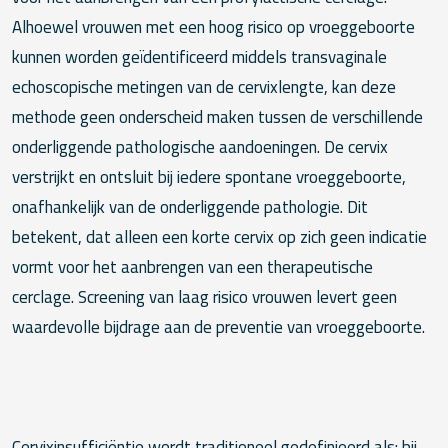
Alhoewel vrouwen met een hoog risico op vroeggeboorte
kunnen worden geïdentificeerd middels transvaginale
echoscopische metingen van de cervixlengte, kan deze
methode geen onderscheid maken tussen de verschillende
onderliggende pathologische aandoeningen. De cervix
verstrijkt en ontsluit bij iedere spontane vroeggeboorte,
onafhankelijk van de onderliggende pathologie. Dit
betekent, dat alleen een korte cervix op zich geen indicatie
vormt voor het aanbrengen van een therapeutische
cerclage. Screening van laag risico vrouwen levert geen
waardevolle bijdrage aan de preventie van vroeggeboorte.
Cervixinsufficiëntie wordt traditioneel gedefinieerd als: bij