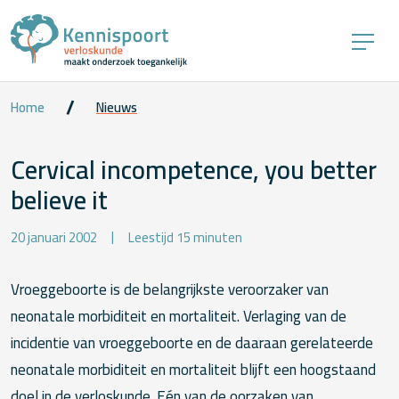
Home
Nieuws
Cervical incompetence, you better
believe it
20 januari 2002
Leestijd 15 minuten
Vroeggeboorte is de belangrijkste veroorzaker van
neonatale morbiditeit en mortaliteit. Verlaging van de
incidentie van vroeggeboorte en de daaraan gerelateerde
neonatale morbiditeit en mortaliteit blijft een hoogstaand
doel in de verloskunde. Eén van de oorzaken van