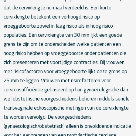
dat de cervixlengte normaal verdeeld is. Een korte
cervixlengte betekent een verhoogd risico op
vroeggeboorte zowel in laag risico als in hoog risico
populaties. Een cervixlengte van 30 mm lijkt een goede
grens te zijn om te onderscheiden welke patiënten een
hoog risico hebben op vroeggeboorte onder patiënten die
zich presenteren met voortijdige contracties. Bij vrouwen
met risicofactoren voor vroeggeboorte lijkt deze grens op
25 mm te liggen. Vrouwen met risicofactoren voor
cervixinsufficiëntie gebaseerd op hun gynaecologische dan
wel obstetrische voorgeschiedenis behoren middels seriële
transvaginale echoscopische metingen van de cervixlengte
te worden vervolgd. De voorgeschiedenis
(gynaecologisch/obstetrisch) alleen is onvoldoende indicatie
voor het aanbrengen van een profylactische cerclage.