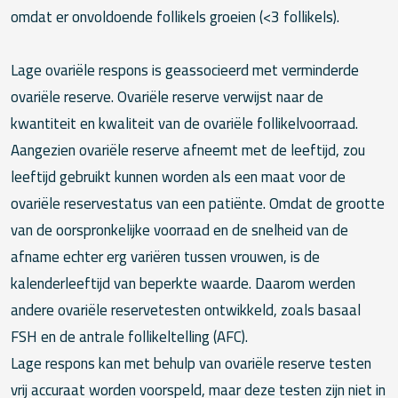
omdat er onvoldoende follikels groeien (<3 follikels).
Lage ovariële respons is geassocieerd met verminderde
ovariële reserve. Ovariële reserve verwijst naar de
kwantiteit en kwaliteit van de ovariële follikelvoorraad.
Aangezien ovariële reserve afneemt met de leeftijd, zou
leeftijd gebruikt kunnen worden als een maat voor de
ovariële reservestatus van een patiënte. Omdat de grootte
van de oorspronkelijke voorraad en de snelheid van de
afname echter erg variëren tussen vrouwen, is de
kalenderleeftijd van beperkte waarde. Daarom werden
andere ovariële reservetesten ontwikkeld, zoals basaal
FSH en de antrale follikeltelling (AFC).
Lage respons kan met behulp van ovariële reserve testen
vrij accuraat worden voorspeld, maar deze testen zijn niet in