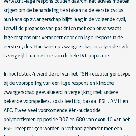
verwacht-lage respons zouden daarom het advies moeten
krijgen om de behandeling te staken na de eerste cyclus,
hun kans op zwangerschap blijft laag in de volgende cycli,
terwijl de prognose van patiënten met een onverwacht-
lage respons niet verandert door een lage respons in de
eerste cyclus. Hun kans op zwangerschap in volgende cycli
is vergelijkbaar met die van de hele IVF populatie.
In hoofdstuk 4 werd de rol van het FSH-receptor genotype
bij de voorspelling van een lage respons en klinische
zwangerschap geëvalueerd in vergelijking met andere
bekende voorspellers, zoals leeftijd, basaal FSH, AMH en
AFC. Twee veel voorkomende één-nucleotide
polymorfismen op positie 307 en 680 van exon 10 van het
FSH-receptor gen worden in verband gebracht met een