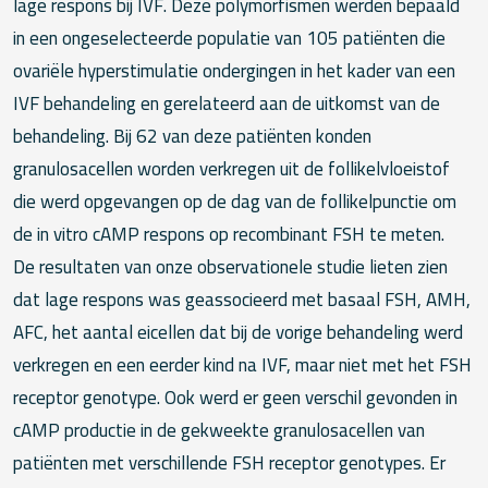
lage respons bij IVF. Deze polymorfismen werden bepaald
in een ongeselecteerde populatie van 105 patiënten die
ovariële hyperstimulatie ondergingen in het kader van een
IVF behandeling en gerelateerd aan de uitkomst van de
behandeling. Bij 62 van deze patiënten konden
granulosacellen worden verkregen uit de follikelvloeistof
die werd opgevangen op de dag van de follikelpunctie om
de in vitro cAMP respons op recombinant FSH te meten.
De resultaten van onze observationele studie lieten zien
dat lage respons was geassocieerd met basaal FSH, AMH,
AFC, het aantal eicellen dat bij de vorige behandeling werd
verkregen en een eerder kind na IVF, maar niet met het FSH
receptor genotype. Ook werd er geen verschil gevonden in
cAMP productie in de gekweekte granulosacellen van
patiënten met verschillende FSH receptor genotypes. Er