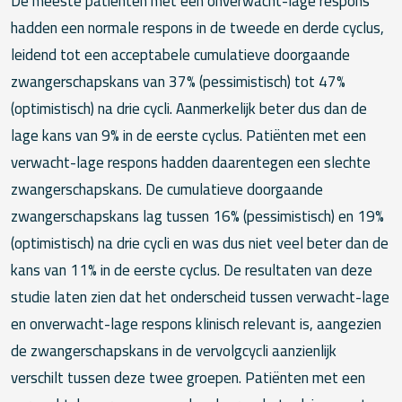
De meeste patiënten met een onverwacht-lage respons
hadden een normale respons in de tweede en derde cyclus,
leidend tot een acceptabele cumulatieve doorgaande
zwangerschapskans van 37% (pessimistisch) tot 47%
(optimistisch) na drie cycli. Aanmerkelijk beter dus dan de
lage kans van 9% in de eerste cyclus. Patiënten met een
verwacht-lage respons hadden daarentegen een slechte
zwangerschapskans. De cumulatieve doorgaande
zwangerschapskans lag tussen 16% (pessimistisch) en 19%
(optimistisch) na drie cycli en was dus niet veel beter dan de
kans van 11% in de eerste cyclus. De resultaten van deze
studie laten zien dat het onderscheid tussen verwacht-lage
en onverwacht-lage respons klinisch relevant is, aangezien
de zwangerschapskans in de vervolgcycli aanzienlijk
verschilt tussen deze twee groepen. Patiënten met een