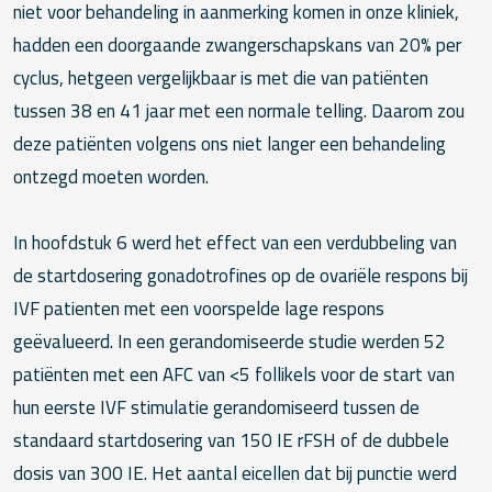
niet voor behandeling in aanmerking komen in onze kliniek,
hadden een doorgaande zwangerschapskans van 20% per
cyclus, hetgeen vergelijkbaar is met die van patiënten
tussen 38 en 41 jaar met een normale telling. Daarom zou
deze patiënten volgens ons niet langer een behandeling
ontzegd moeten worden.
In hoofdstuk 6 werd het effect van een verdubbeling van
de startdosering gonadotrofines op de ovariële respons bij
IVF patienten met een voorspelde lage respons
geëvalueerd. In een gerandomiseerde studie werden 52
patiënten met een AFC van <5 follikels voor de start van
hun eerste IVF stimulatie gerandomiseerd tussen de
standaard startdosering van 150 IE rFSH of de dubbele
dosis van 300 IE. Het aantal eicellen dat bij punctie werd