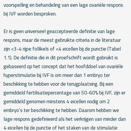
voorspelling en behandeling van een lage ovariële respons
bij IVF worden besproken.
Er is geen universeel geaccepteerde definitie van lage
respons, maar de meest gebruikte criteria in de literatuur
zijn <3-4 rijpe follikels of <4 eicellen bij de punctie (Tabel
1.1). De definitie die in dit proefschrift wordt gebruikt is
gebaseerd op het concept dat het hoofddoel van ovariële
hyperstimulatie bij IVF is om meer dan 1 embryo ter
beschikking te hebben voor de terugplaatsing. Bij een
gemiddeld fertilisatiepercentage van 50-60% bij IVF, zijn er
gemiddeld genomen minstens 4 eicellen nodig om 2
embryo’s ter beschikking te hebben. Daarom hebben we
lage respons gedefinieerd als het verkrijgen van minder dan
4 eicellen bij de punctie of het staken van de stimulatie