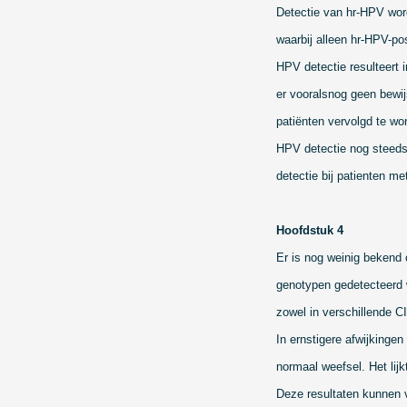
Detectie van hr-HPV word
waarbij alleen hr-HPV-po
HPV detectie resulteert 
er vooralsnog geen bewij
patiënten vervolgd te wo
HPV detectie nog steeds
detectie bij patienten m
Hoofdstuk 4
Er is nog weinig bekend
genotypen gedetecteerd 
zowel in verschillende CI
In ernstigere afwijkinge
normaal weefsel. Het lijk
Deze resultaten kunnen 