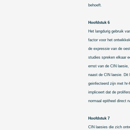
behoeft.
Hoofdstuk 6
Het langdurig gebruik va
factor voor het ontwikk
de expressie van de oest
studies spreken elkaar 
ernst van de CIN laesie, 
naast de CIN laesie. Dit
geinfecteerd zijn met hr
impliceert dat de prolife
normaal epitheel direct 
Hoofdstuk 7
CIN laesies die zich ont