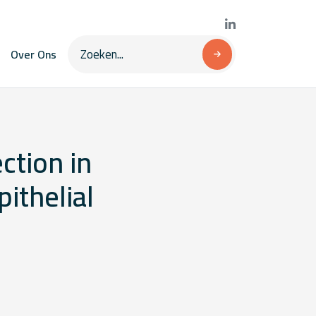
Over Ons
ction in
ithelial