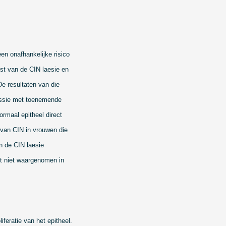
en onafhankelijke risico
st van de CIN laesie en
e resultaten van die
essie met toenemende
ormaal epitheel direct
 van CIN in vrouwen die
n de CIN laesie
rdt niet waargenomen in
feratie van het epitheel.