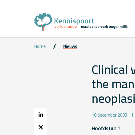
Home
Nieuws
Clinical
the mana
neoplas
10 december 2003
Hoofdstuk 1