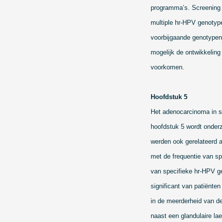
programma’s. Screening 
multiple hr-HPV genotyp
voorbijgaande genotypen
mogelijk de ontwikkelin
voorkomen.
Hoofdstuk 5
Het adenocarcinoma in si
hoofdstuk 5 wordt onder
werden ook gerelateerd a
met de frequentie van spe
van specifieke hr-HPV ge
significant van patiënte
in de meerderheid van d
naast een glandulaire lae