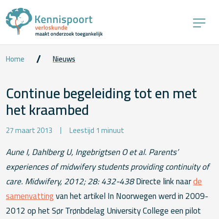
Home
Nieuws
Continue begeleiding tot en met
het kraambed
27 maart 2013
Leestijd 1 minuut
Aune I, Dahlberg U, Ingebrigtsen O et al. Parents’
experiences of midwifery students providing continuity of
care. Midwifery, 2012; 28: 432-438
Directe link naar
de
samenvatting
van het artikel In Noorwegen werd in 2009-
2012 op het Sør Trønbdelag University College een pilot