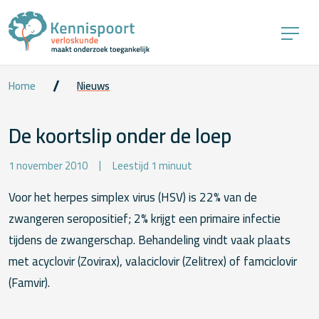
Home
Nieuws
De koortslip onder de loep
1 november 2010
Leestijd 1 minuut
Voor het herpes simplex virus (HSV) is 22% van de
zwangeren seropositief; 2% krijgt een primaire infectie
tijdens de zwangerschap. Behandeling vindt vaak plaats
met acyclovir (Zovirax), valaciclovir (Zelitrex) of famciclovir
(Famvir).