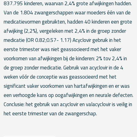
837.795 kinderen, waarvan 2,4% grote afwijkingen hadden.
Van de 1.804 zwangerschappen waar moeders één van de
medicatievormen gebruikten, hadden 40 kinderen een grote
afwijking (2,2%), vergeleken met 2,4% in de groep zonder
medicatie (OR 0.82;0.57- 1.17) Acyclovir gebruik in het
eerste trimester was niet geassocieerd met het vaker
voorkomen van afwijkingen bij de kinderen: 2% tov 2,4% in
de groep zonder medicatie. Gebruik van acyclovir in de 4
weken vóór de conceptie was geassocieerd met het
significant vaker voorkomen van hartafwijkingen en er was
een verhoogde kans op oogafwijkingen en neurale defecten.
Conclusie: het gebruik van acyclovir en valacyclovir is veilig in
het eerste trimester van de zwangerschap.