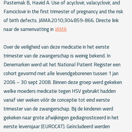
Pasternak B, Haviid A. Use of acyclovir, valacyclovir, and
Famciclovir in the first trimester of pregnancy and the risk
of birth defects.
JAMA.2010;304:859-866.
Directe link
naar de samenvatting in
JAMA
Over de veiligheid van deze medicatie in het eerste
trimester van de zwangerschap is weinig bekend. In
Denemarken werd uit het National Patient Register een
cohort gevormd met alle levendgeborenen tussen 1 jan
2006 – 30 sept 2008. Binnen deze groep werd gekeken
welke moeders medicatie tegen HSV gebruikt hadden
vanaf vier weken vóór de conceptie tot eind eerste
trimester van de zwangerschap. Bij de kinderen werd
gekeken naar grote afwijkingen gediagnosticeerd in het
eerste levensjaar (EUROCAT). Geïncludeerd werden