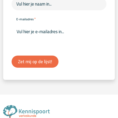
*
E-mailadres
Zet mij op de lijst!