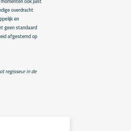
r momenten ook juist
ndige overdracht
ppelijk en
het geen standaard
eleid afgestemd op
ot regisseur in de