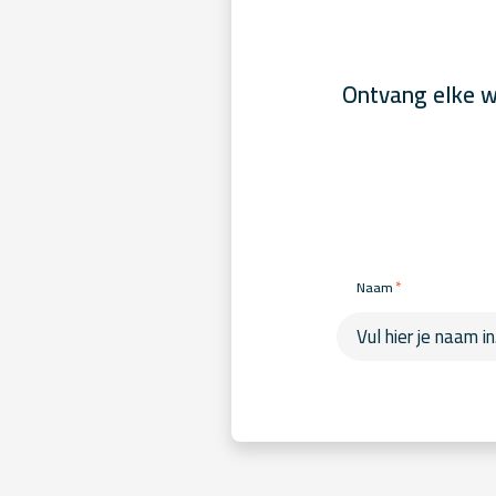
Ontvang elke w
*
Naam