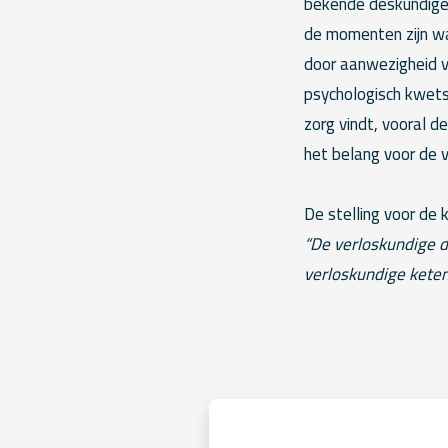
bekende deskundige 
de momenten zijn wa
door aanwezigheid va
psychologisch kwets
zorg vindt, vooral d
het belang voor de v
De stelling voor de 
“De verloskundige di
verloskundige keten