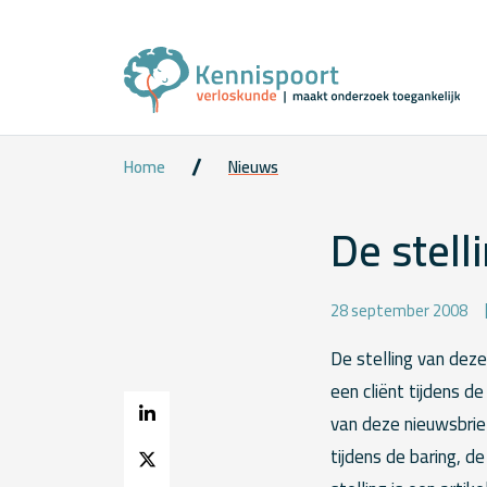
Home
Nieuws
De stell
28 september 2008
De stelling van deze
een cliënt tijdens d
van deze nieuwsbrief
tijdens de baring, d