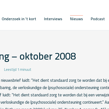
Onderzoek in ’t kort
Interviews
Nieuws
Podcast
ing – oktober 2008
Leestijd 1 minuut
 nieuwsbrief luidt: “Het dient standaard zorg te worden dat bij 
e baring, de verloskundige de (psychosociale) ondersteuning conti
 luidt: “Het dient standaard zorg te worden dat bij een verwijzi
e verloskundige de (psychosociale) ondersteuning continueert.” Aa