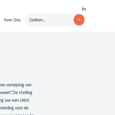
Over Ons
een verwijzing van
nueert.”De stelling
ng van een cliënt
nleiding voor de