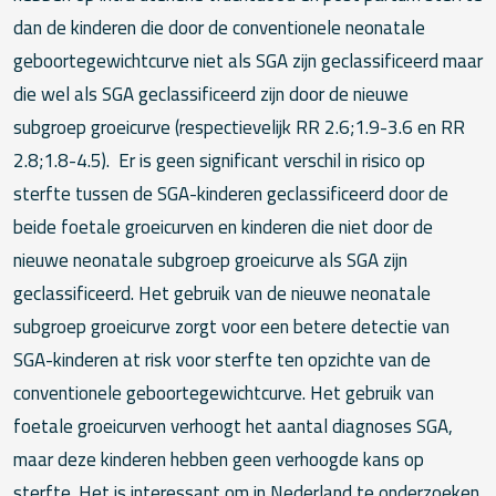
dan de kinderen die door de conventionele neonatale
geboortegewichtcurve niet als SGA zijn geclassificeerd maar
die wel als SGA geclassificeerd zijn door de nieuwe
subgroep groeicurve (respectievelijk RR 2.6;1.9-3.6 en RR
2.8;1.8-4.5). Er is geen significant verschil in risico op
sterfte tussen de SGA-kinderen geclassificeerd door de
beide foetale groeicurven en kinderen die niet door de
nieuwe neonatale subgroep groeicurve als SGA zijn
geclassificeerd. Het gebruik van de nieuwe neonatale
subgroep groeicurve zorgt voor een betere detectie van
SGA-kinderen at risk voor sterfte ten opzichte van de
conventionele geboortegewichtcurve. Het gebruik van
foetale groeicurven verhoogt het aantal diagnoses SGA,
maar deze kinderen hebben geen verhoogde kans op
sterfte. Het is interessant om in Nederland te onderzoeken