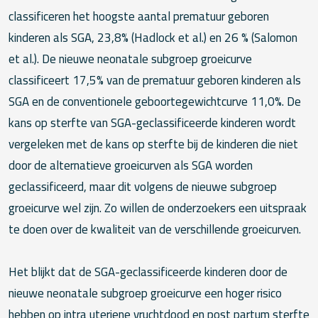
classificeren het hoogste aantal prematuur geboren
kinderen als SGA, 23,8% (Hadlock et al.) en 26 % (Salomon
et al.). De nieuwe neonatale subgroep groeicurve
classificeert 17,5% van de prematuur geboren kinderen als
SGA en de conventionele geboortegewichtcurve 11,0%. De
kans op sterfte van SGA-geclassificeerde kinderen wordt
vergeleken met de kans op sterfte bij de kinderen die niet
door de alternatieve groeicurven als SGA worden
geclassificeerd, maar dit volgens de nieuwe subgroep
groeicurve wel zijn. Zo willen de onderzoekers een uitspraak
te doen over de kwaliteit van de verschillende groeicurven.
Het blijkt dat de SGA-geclassificeerde kinderen door de
nieuwe neonatale subgroep groeicurve een hoger risico
hebben op intra uteriene vruchtdood en post partum sterfte