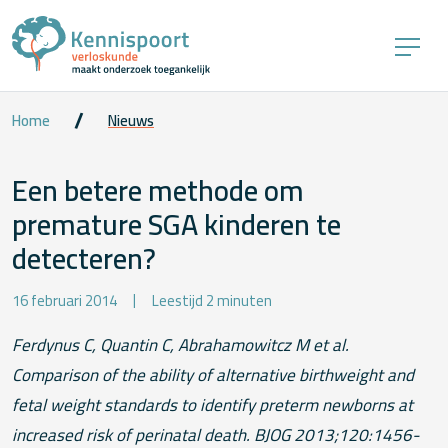
Home
Nieuws
Een betere methode om
premature SGA kinderen te
detecteren?
16 februari 2014
Leestijd 2 minuten
Ferdynus C, Quantin C, Abrahamowitcz M et al.
Comparison of the ability of alternative birthweight and
fetal weight standards to identify preterm newborns at
increased risk of perinatal death. BJOG 2013;120:1456-