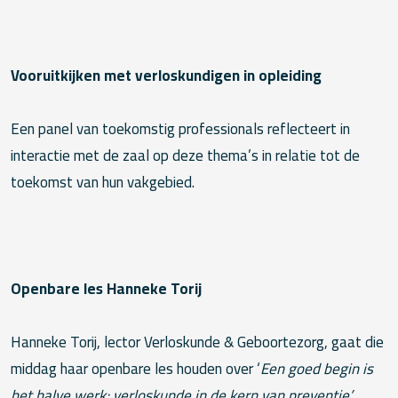
Vooruitkijken met verloskundigen in opleiding
Een panel van toekomstig professionals reflecteert in
interactie met de zaal op deze thema’s in relatie tot de
toekomst van hun vakgebied.
Openbare les Hanneke Torij
Hanneke Torij, lector Verloskunde & Geboortezorg, gaat die
middag haar openbare les houden over ‘
Een goed begin is
het halve werk; verloskunde in de kern van preventie’.