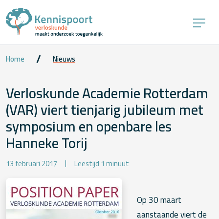
Home
Nieuws
Verloskunde Academie Rotterdam
(VAR) viert tienjarig jubileum met
symposium en openbare les
Hanneke Torij
13 februari 2017
Leestijd 1 minuut
Op 30 maart
aanstaande viert de