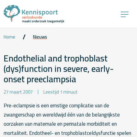
Home
Nieuws
Endothelial and trophoblast
(dys)function in severe, early-
onset preeclampsia
27 maart 2007
Leestijd 1 minuut
Pre-eclampsie is een ernstige complicatie van de
zwangerschap en wereldwijd één van de belangrijkste
oorzaken van maternale en perinatale morbiditeit en
mortaliteit. Endotheel- en trophoblastceldysfunctie spelen