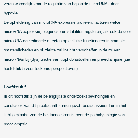
verantwoordelijk voor de regulatie van bepaalde microRNAs door
hypoxie.
De opheldering van microRNA expressie profielen, factoren welke
microRNA expressie, biogenese en stabiliteit reguleren, als ook de door
microRNA-gemedieerde effecten op cellulair functioneren in normale
omstandigheden en bij ziekte zal inzicht verschaffen in de rol van
microRNAs bij (dys)functie van trophoblastcellen en pre-eclampsie (zie
hoofdstuk 5 voor toekomstperspectieven).
Hoofdstuk 5
In dit hoofstuk zijn de belangrijkste onderzoeksbevindingen en
conclusies van dit proefschrift samengevat, bediscussieerd en in het
licht geplaatst van de bestaande kennis over de pathofysiologie van
preeclampsie.