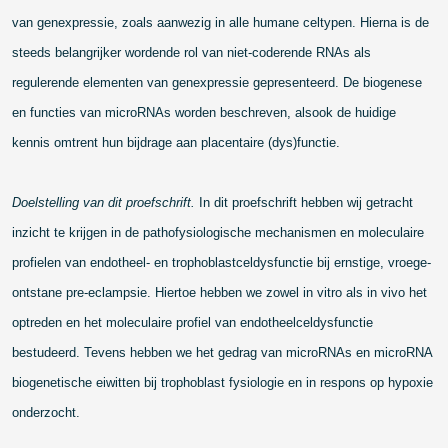
van genexpressie, zoals aanwezig in alle humane celtypen. Hierna is de
steeds belangrijker wordende rol van niet-coderende RNAs als
regulerende elementen van genexpressie gepresenteerd. De biogenese
en functies van microRNAs worden beschreven, alsook de huidige
kennis omtrent hun bijdrage aan placentaire (dys)functie.
Doelstelling van dit proefschrift.
In dit proefschrift hebben wij getracht
inzicht te krijgen in de pathofysiologische mechanismen en moleculaire
profielen van endotheel- en trophoblastceldysfunctie bij ernstige, vroege-
ontstane pre-eclampsie. Hiertoe hebben we zowel in vitro als in vivo het
optreden en het moleculaire profiel van endotheelceldysfunctie
bestudeerd. Tevens hebben we het gedrag van microRNAs en microRNA
biogenetische eiwitten bij trophoblast fysiologie en in respons op hypoxie
onderzocht.