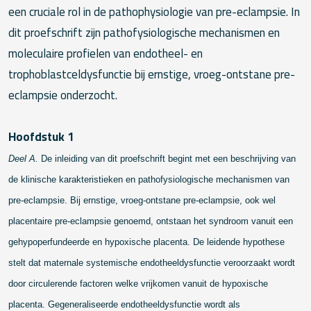
een cruciale rol in de pathophysiologie van pre-eclampsie. In
dit proefschrift zijn pathofysiologische mechanismen en
moleculaire profielen van endotheel- en
trophoblastceldysfunctie bij ernstige, vroeg-ontstane pre-
eclampsie onderzocht.
Hoofdstuk 1
Deel A.
De inleiding van dit proefschrift begint met een beschrijving van
de klinische karakteristieken en pathofysiologische mechanismen van
pre-eclampsie. Bij ernstige, vroeg-ontstane pre-eclampsie, ook wel
placentaire pre-eclampsie genoemd, ontstaan het syndroom vanuit een
gehypoperfundeerde en hypoxische placenta. De leidende hypothese
stelt dat maternale systemische endotheeldysfunctie veroorzaakt wordt
door circulerende factoren welke vrijkomen vanuit de hypoxische
placenta. Gegeneraliseerde endotheeldysfunctie wordt als