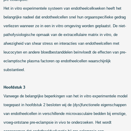
Het in vitro experimentele systeem van endotheelcelkweken heeft het
belangrijke nadeel dat endotheelcellen snel hun orgaanspecifieke gedrag
verliezen wanneer ze in een in vitro omgeving worden geplaatst. De niet-
pathofysiologische opmaak van de extracellulaire matrix in vitro, de
afwezigheid van shear stress en interacties van endotheelcellen met
leucocyten en andere bloedbestanddelen beïnvloedt de effecten van pre-
eclamptische plasma factoren op endotheelcellen waarschijnlijk
substantieel.
Hoofdstuk 3
Vanwege de belangrijke beperkingen van het in vitro experimentele model
toegepast in hoofdstuk 2 besloten wij de (dys)functionele eigenschappen
van endotheelcellen in verschillende microvasculaire bedden bij ernstige,
vroeg-ontstane pre-eclampsie in vivo te onderzoeken. Het wordt