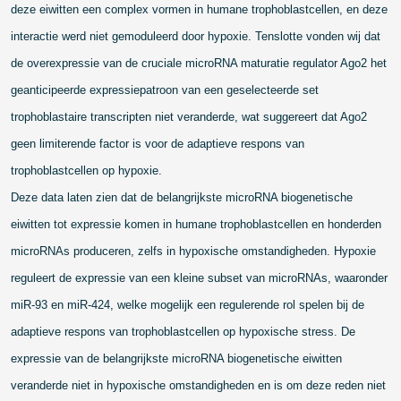
deze eiwitten een complex vormen in humane trophoblastcellen, en deze
interactie werd niet gemoduleerd door hypoxie. Tenslotte vonden wij dat
de overexpressie van de cruciale microRNA maturatie regulator Ago2 het
geanticipeerde expressiepatroon van een geselecteerde set
trophoblastaire transcripten niet veranderde, wat suggereert dat Ago2
geen limiterende factor is voor de adaptieve respons van
trophoblastcellen op hypoxie.
Deze data laten zien dat de belangrijkste microRNA biogenetische
eiwitten tot expressie komen in humane trophoblastcellen en honderden
microRNAs produceren, zelfs in hypoxische omstandigheden. Hypoxie
reguleert de expressie van een kleine subset van microRNAs, waaronder
miR-93 en miR-424, welke mogelijk een regulerende rol spelen bij de
adaptieve respons van trophoblastcellen op hypoxische stress. De
expressie van de belangrijkste microRNA biogenetische eiwitten
veranderde niet in hypoxische omstandigheden en is om deze reden niet