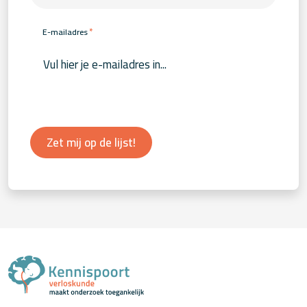
*
E-mailadres
Zet mij op de lijst!