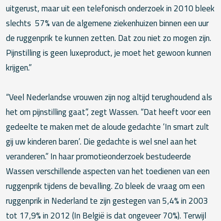
uitgerust, maar uit een telefonisch onderzoek in 2010 bleek
slechts 57% van de algemene ziekenhuizen binnen een uur
de ruggenprik te kunnen zetten. Dat zou niet zo mogen zijn.
Pijnstilling is geen luxeproduct, je moet het gewoon kunnen
krijgen.”
“Veel Nederlandse vrouwen zijn nog altijd terughoudend als
het om pijnstilling gaat”, zegt Wassen. “Dat heeft voor een
gedeelte te maken met de aloude gedachte ‘In smart zult
gij uw kinderen baren’. Die gedachte is wel snel aan het
veranderen.” In haar promotieonderzoek bestudeerde
Wassen verschillende aspecten van het toedienen van een
ruggenprik tijdens de bevalling. Zo bleek de vraag om een
ruggenprik in Nederland te zijn gestegen van 5,4% in 2003
tot 17,9% in 2012 (In België is dat ongeveer 70%). Terwijl