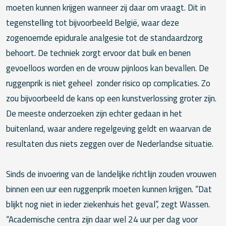
moeten kunnen krijgen wanneer zij daar om vraagt. Dit in
tegenstelling tot bijvoorbeeld België, waar deze
zogenoemde epidurale analgesie tot de standaardzorg
behoort. De techniek zorgt ervoor dat buik en benen
gevoelloos worden en de vrouw pijnloos kan bevallen. De
ruggenprik is niet geheel zonder risico op complicaties. Zo
zou bijvoorbeeld de kans op een kunstverlossing groter zijn.
De meeste onderzoeken zijn echter gedaan in het
buitenland, waar andere regelgeving geldt en waarvan de
resultaten dus niets zeggen over de Nederlandse situatie.
Sinds de invoering van de landelijke richtlijn zouden vrouwen
binnen een uur een ruggenprik moeten kunnen krijgen. “Dat
blijkt nog niet in ieder ziekenhuis het geval”, zegt Wassen.
“Academische centra zijn daar wel 24 uur per dag voor