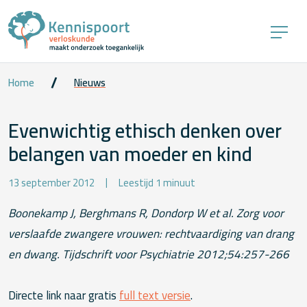
Home
Nieuws
Evenwichtig ethisch denken over
belangen van moeder en kind
13 september 2012
Leestijd 1 minuut
Boonekamp J, Berghmans R, Dondorp W et al. Zorg voor
verslaafde zwangere vrouwen:
rechtvaardiging van drang
en dwang. Tijdschrift voor Psychiatrie 2012;54:257-266
Directe link naar gratis
full text versie
.