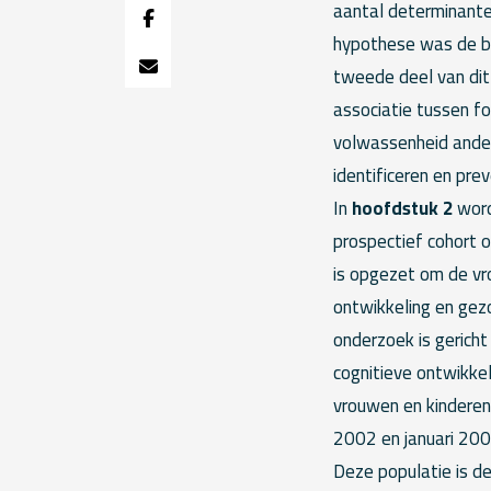
aantal determinante
hypothese was de be
tweede deel van dit
associatie tussen fo
volwassenheid ander
identificeren en pr
In
hoofdstuk 2
word
prospectief cohort 
is opgezet om de vr
ontwikkeling en gez
onderzoek is gericht
cognitieve ontwikkel
vrouwen en kinderen
2002 en januari 200
Deze populatie is de