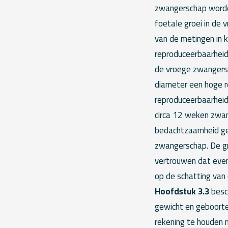
zwangerschap worden 
foetale groei in de 
van de metingen in 
reproduceerbaarheid
de vroege zwangersc
diameter een hoge r
reproduceerbaarheid
circa 12 weken zwan
bedachtzaamheid gebo
zwangerschap. De g
vertrouwen dat even
op de schatting van
Hoofdstuk 3.3
besch
gewicht en geboorte
rekening te houden m