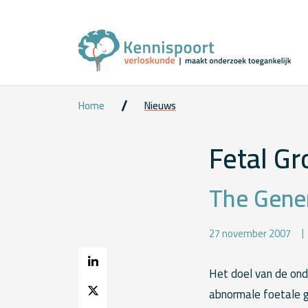
Home
Nieuws
Fetal G
The Gene
27 november 2007
Het doel van de ond
abnormale foetale gr