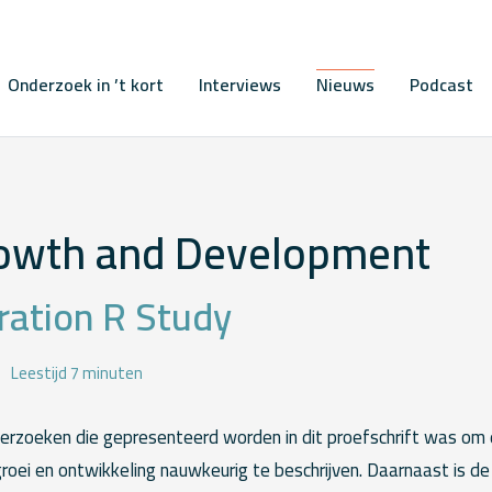
Onderzoek in ’t kort
Interviews
Nieuws
Podcast
rowth and Development
ration R Study
Leestijd 7 minuten
erzoeken die gepresenteerd worden in dit proefschrift was om
oei en ontwikkeling nauwkeurig te beschrijven. Daarnaast is de