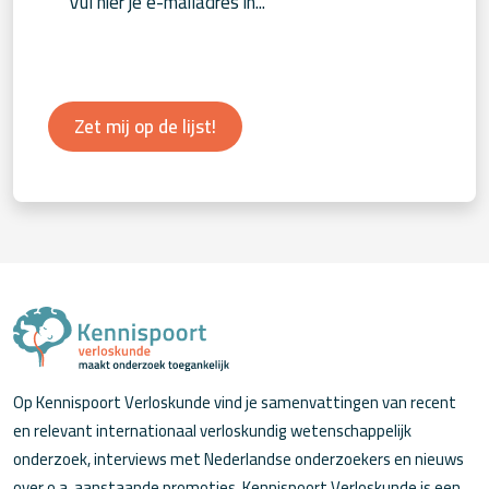
Zet mij op de lijst!
Op Kennispoort Verloskunde vind je samenvattingen van recent
en relevant internationaal verloskundig wetenschappelijk
onderzoek, interviews met Nederlandse onderzoekers en nieuws
over o.a. aanstaande promoties. Kennispoort Verloskunde is een