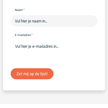
*
Naam
*
E-mailadres
Zet mij op de lijst!