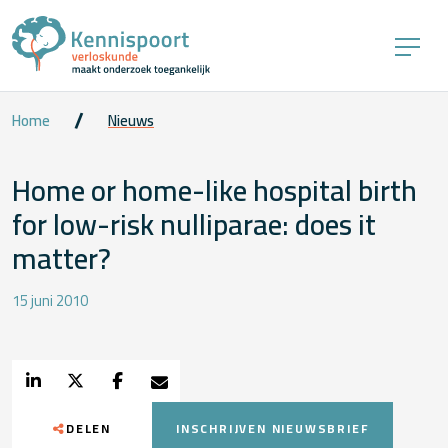
Home
Nieuws
Home or home-like hospital birth
for low-risk nulliparae: does it
matter?
15 juni 2010
DELEN
INSCHRIJVEN NIEUWSBRIEF