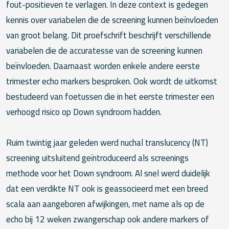
fout-positieven te verlagen. In deze context is gedegen
kennis over variabelen die de screening kunnen beïnvloeden
van groot belang. Dit proefschrift beschrijft verschillende
variabelen die de accuratesse van de screening kunnen
beïnvloeden. Daarnaast worden enkele andere eerste
trimester echo markers besproken. Ook wordt de uitkomst
bestudeerd van foetussen die in het eerste trimester een
verhoogd risico op Down syndroom hadden.
Ruim twintig jaar geleden werd nuchal translucency (NT)
screening uitsluitend geïntroduceerd als screenings
methode voor het Down syndroom. Al snel werd duidelijk
dat een verdikte NT ook is geassocieerd met een breed
scala aan aangeboren afwijkingen, met name als op de
echo bij 12 weken zwangerschap ook andere markers of