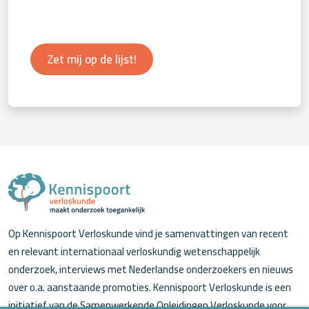
Zet mij op de lijst!
Op Kennispoort Verloskunde vind je samenvattingen van recent
en relevant internationaal verloskundig wetenschappelijk
onderzoek, interviews met Nederlandse onderzoekers en nieuws
over o.a. aanstaande promoties. Kennispoort Verloskunde is een
initiatief van de Samenwerkende Opleidingen Verloskunde voor