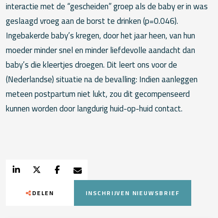
interactie met de “gescheiden” groep als de baby er in was
geslaagd vroeg aan de borst te drinken (p=0.046).
Ingebakerde baby’s kregen, door het jaar heen, van hun
moeder minder snel en minder liefdevolle aandacht dan
baby’s die kleertjes droegen. Dit leert ons voor de
(Nederlandse) situatie na de bevalling: Indien aanleggen
meteen postpartum niet lukt, zou dit gecompenseerd
kunnen worden door langdurig huid-op-huid contact.
DELEN
INSCHRIJVEN NIEUWSBRIEF