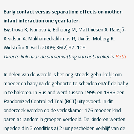
Early contact versus separation: effects on mother-
infant interaction one year later.
Bystrova K, Ivanova V, Edhborg M, Matthiesen A, Ransjö-
Arvidson A, Mukhamedrakhimov R, Uvnäs-Moberg K,
Widström A. Birth 2009; 36(2):97-109
Directe link naar de samenvatting van het artikel in
Birth
In delen van de wereld is het nog steeds gebruikelijk om
moeder en baby na de geboorte te scheiden en/of de baby
in te bakeren. In Rusland werd tussen 1995 en 1998 een
Randomized Controlled Trial (RCT) uitgevoerd. In dit
onderzoek werden op de verloskamer 176 moeder-kind
paren at random in groepen verdeeld. De kinderen werden
ingedeeld in 3 condities a) 2 uur gescheiden verblijf van de