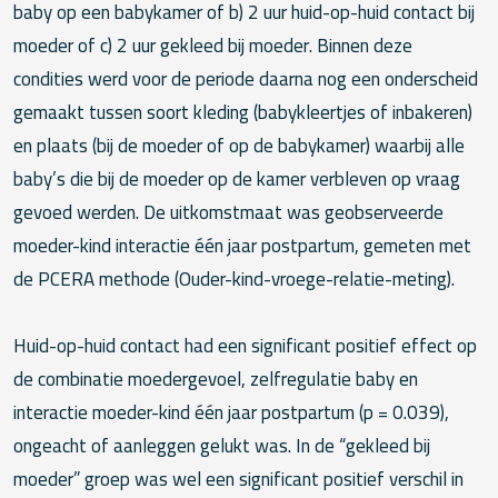
baby op een babykamer of b) 2 uur huid-op-huid contact bij
moeder of c) 2 uur gekleed bij moeder. Binnen deze
condities werd voor de periode daarna nog een onderscheid
gemaakt tussen soort kleding (babykleertjes of inbakeren)
en plaats (bij de moeder of op de babykamer) waarbij alle
baby’s die bij de moeder op de kamer verbleven op vraag
gevoed werden. De uitkomstmaat was geobserveerde
moeder-kind interactie één jaar postpartum, gemeten met
de PCERA methode (Ouder-kind-vroege-relatie-meting).
Huid-op-huid contact had een significant positief effect op
de combinatie moedergevoel, zelfregulatie baby en
interactie moeder-kind één jaar postpartum (p = 0.039),
ongeacht of aanleggen gelukt was. In de “gekleed bij
moeder” groep was wel een significant positief verschil in