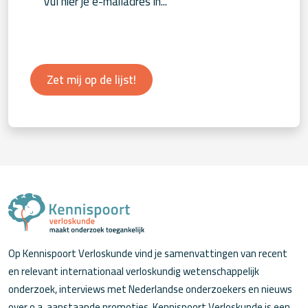
Zet mij op de lijst!
Op Kennispoort Verloskunde vind je samenvattingen van recent
en relevant internationaal verloskundig wetenschappelijk
onderzoek, interviews met Nederlandse onderzoekers en nieuws
over o.a. aanstaande promoties. Kennispoort Verloskunde is een