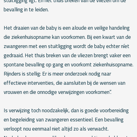
stuitligging ligt. En het thuis breken van de vliezen om de
bevalling in te leiden.
Het draaien van de baby is een aloude en veilige handeling
die ziekenhuisopname kan voorkomen. Bij een kwart van de
zwangeren met een stuitligging wordt de baby echter níet
gedraaid. Het thuis breken van de vliezen brengt vaker een
spontane bevalling op gang en voorkomt ziekenhuisopname.
Rijnders is stellig: Er is meer onderzoek nodig naar
effectieve interventies, die aansluiten bij de wensen van
vrouwen en die onnodige verwijzingen voorkomen”.
Is verwijzing toch noodzakelijk, dan is goede voorbereiding
en begeleiding van zwangeren essentieel. Een bevalling
verloopt nou eenmaal niet altijd zo als verwacht.