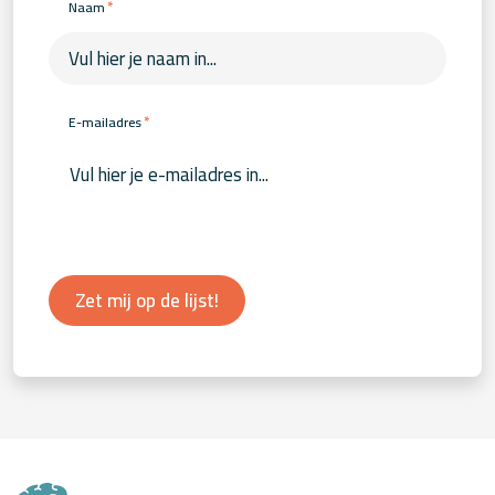
*
Naam
*
E-mailadres
Zet mij op de lijst!