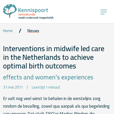
Home
Nieuws
Interventions in midwife led care
in the Netherlands to achieve
optimal birth outcomes
effects and women's experiences
31 mei 2011
Leestijd 1 minuut
Er valt nog veel winst te behalen in de eerstelijns zorg
rondom de bevalling, zowel qua aanpak als qua begeleiding
van vrouwen. Dat stelt TNO‘er Marlies Rijnders die