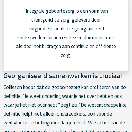
‘Integrale geboortezorg is een vorm van
cliëntgerichte zorg, geleverd door
zorgprofessionals die georganiseerd
samenwerken binnen en tussen domeinen, met
als doel het bijdragen aan continue en efficiënte
zorg.’
Georganiseerd samenwerken is cruciaal
Cellissen hoopt dat de geboortezorg kan profiteren van de
definitie. “Je weet onderling waar je het over hebt en ook
waar je het níet over hebt,” zegt ze. “De wetenschappelijke
definitie helpt niet alleen onderzoekers, ook voor de
werkvloer is-ie belangrijker dan je denkt. Wie actief is in de
geboortezorg is vaak betrokken bij een VSV waarin iedereen