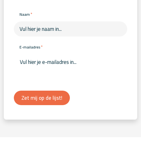
*
Naam
*
E-mailadres
Zet mij op de lijst!