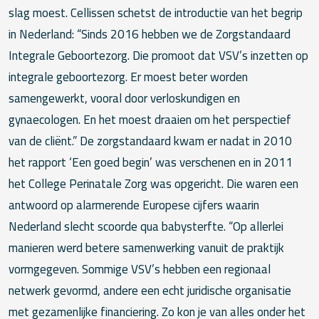
slag moest. Cellissen schetst de introductie van het begrip
in Nederland: “Sinds 2016 hebben we de Zorgstandaard
Integrale Geboortezorg. Die promoot dat VSV’s inzetten op
integrale geboortezorg. Er moest beter worden
samengewerkt, vooral door verloskundigen en
gynaecologen. En het moest draaien om het perspectief
van de cliënt.” De zorgstandaard kwam er nadat in 2010
het rapport ‘Een goed begin’ was verschenen en in 2011
het College Perinatale Zorg was opgericht. Die waren een
antwoord op alarmerende Europese cijfers waarin
Nederland slecht scoorde qua babysterfte. “Op allerlei
manieren werd betere samenwerking vanuit de praktijk
vormgegeven. Sommige VSV’s hebben een regionaal
netwerk gevormd, andere een echt juridische organisatie
met gezamenlijke financiering. Zo kon je van alles onder het