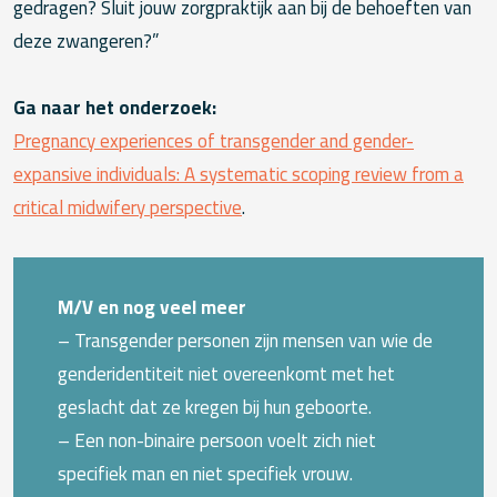
gedragen? Sluit jouw zorgpraktijk aan bij de behoeften van
deze zwangeren?”
Ga naar het onderzoek:
Pregnancy experiences of transgender and gender-
expansive individuals: A systematic scoping review from a
critical midwifery perspective
.
M/V en nog veel meer
– Transgender personen zijn mensen van wie de
genderidentiteit niet overeenkomt met het
geslacht dat ze kregen bij hun geboorte.
– Een non-binaire persoon voelt zich niet
specifiek man en niet specifiek vrouw.