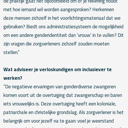
de praktijk gaat het bijvoorbeeld om of je rekening houdt
met hoe iemand wil worden aangesproken? Herkennen
deze mensen zichzelf in het voorlichtingsmateriaal dat we
gebruiken? Biedt ons administratiesysteem de mogelijkheid
om een andere genderidentiteit dan ‘vrouw’ in te vullen? Dit
zijn vragen die zorgverleners zichzelf zouden moeten
stellen.”
Wat adviseer je verloskundigen om inclusiever te
werken?
“De negatieve ervaringen van genderdiverse zwangeren
komen voort uit de overtuiging dat zwangerschap en baren
iets vrouwelijks is. Deze overtuiging heeft een koloniale,
patriarchale en christelijke grondslag. Als zorgverlener is het
belangrijk om voor jezelf na te gaan: voel je weerstand