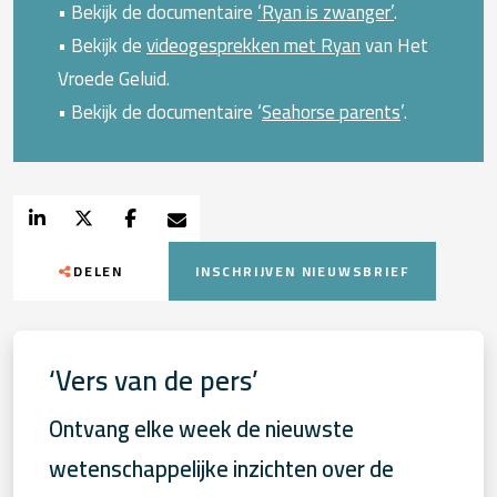
• Bekijk de documentaire
‘Ryan is zwanger’
.
• Bekijk de
videogesprekken met Ryan
van Het
Vroede Geluid.
• Bekijk de documentaire ‘
Seahorse parents
’.
DELEN
INSCHRIJVEN NIEUWSBRIEF
‘Vers van de pers’
Ontvang elke week de nieuwste
wetenschappelijke inzichten over de