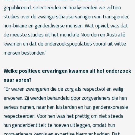
gepubliceerd, selecteerden en analyseerden we vijftien
studies over de zwangerschapservaringen van transgender,
non-binaire en genderdiverse mensen. Wat opviel, was dat
de meeste studies uit het mondiale Noorden en Australië
kwamen en dat de onderzoekspopulaties vooral uit witte
mensen bestonden.”
Welke positieve ervaringen kwamen uit het onderzoek
naar voren?
“Er waren zwangeren die de zorg als respectvol en veilig
ervoeren. Zij werden behandeld door zorgverleners die hen
serieus namen, naar hen luisterden en hun genderexpressie
respecteerden. Voor hen was het prettig om niet steeds
hun genderidentiteit te hoeven uitleggen, omdat hun
zorgverleners kennis en expertise hierover hadden. Dat