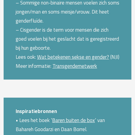
– Sommige non-binaire mensen voelen zich soms
jongen/man en soms meisje/vrouw. Dit heet
genderfluïde.
– Cisgender is de term voor mensen die zich
goed voelen bij het geslacht dat is geregistreerd
bij hun geboorte.
Lees ook:
Wat betekenen sekse en gender?
(NJI)
Meer informatie:
Transgendernetwerk
Inspiratiebronnen
• Lees het boek ‘
Baren buiten de box
‘ van
Bahareh Goodarzi en Daan Borrel.