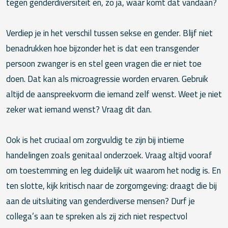
tegen genderdiversiteit en, zo ja, waar komt dat vandaan?
Verdiep je in het verschil tussen sekse en gender. Blijf niet
benadrukken hoe bijzonder het is dat een transgender
persoon zwanger is en stel geen vragen die er niet toe
doen. Dat kan als microagressie worden ervaren. Gebruik
altijd de aanspreekvorm die iemand zelf wenst. Weet je niet
zeker wat iemand wenst? Vraag dit dan.
Ook is het cruciaal om zorgvuldig te zijn bij intieme
handelingen zoals genitaal onderzoek. Vraag altijd vooraf
om toestemming en leg duidelijk uit waarom het nodig is. En
ten slotte, kijk kritisch naar de zorgomgeving: draagt die bij
aan de uitsluiting van genderdiverse mensen? Durf je
collega’s aan te spreken als zij zich niet respectvol