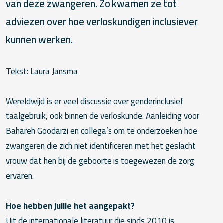
van deze zwangeren. Zo kwamen ze tot
adviezen over hoe verloskundigen inclusiever
kunnen werken.
Tekst: Laura Jansma
Wereldwijd is er veel discussie over genderinclusief
taalgebruik, ook binnen de verloskunde. Aanleiding voor
Bahareh Goodarzi en collega’s om te onderzoeken hoe
zwangeren die zich niet identificeren met het geslacht
vrouw dat hen bij de geboorte is toegewezen de zorg
ervaren.
Hoe hebben jullie het aangepakt?
Uit de internationale literatuur die sinds 2010 is