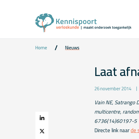
Home
Nieuws
Laat af
26 november 2014
Vain NE, Satrango DS
multicentre, random
6736(14)60197-5
Directe link naar
de 