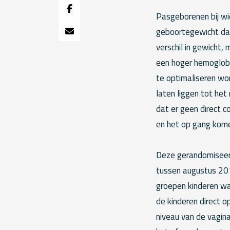
Pasgeborenen bij wi
geboortegewicht da
verschil in gewicht,
een hoger hemoglobi
te optimaliseren wo
laten liggen tot he
dat er geen direct c
en het op gang kome
Deze gerandomiseerde
tussen augustus 20
groepen kinderen wa
de kinderen direct o
niveau van de vagin