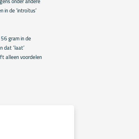
egens onder andere
in de ‘introïtus’
 56 gram in de
n dat ‘laat’
ft alleen voordelen