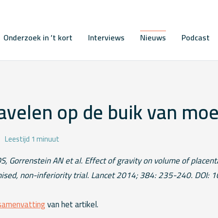
Onderzoek in ’t kort
Interviews
Nieuws
Podcast
navelen op de buik van mo
Leestijd 1 minuut
, Gorrenstein AN et al. Effect of gravity on volume of placenta
ised, non-inferiority trial. Lancet 2014; 384: 235-240. DOI
samenvatting
van het artikel.