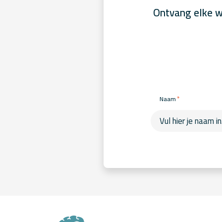
Ontvang elke w
*
Naam