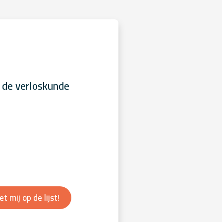
 de verloskunde
et mij op de lijst!