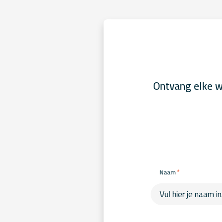
Ontvang elke w
*
Naam