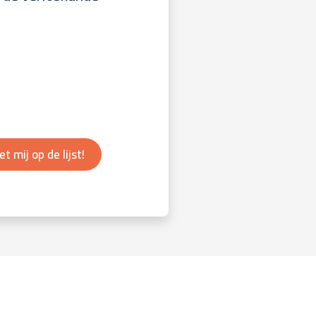
et mij op de lijst!