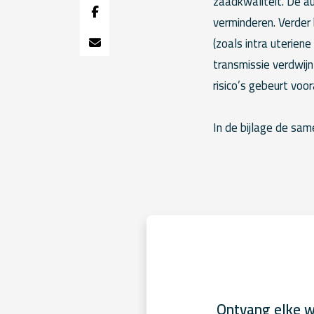
zaadkwaliteit. De a
verminderen. Verder
(zoals intra uterien
transmissie verdwijn
risico’s gebeurt voor
In de bijlage de sam
Ontvang elke w