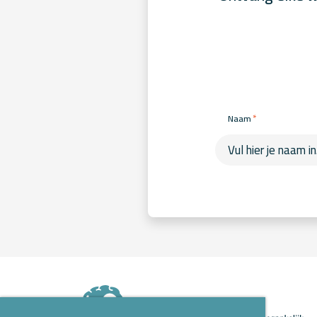
*
Naam