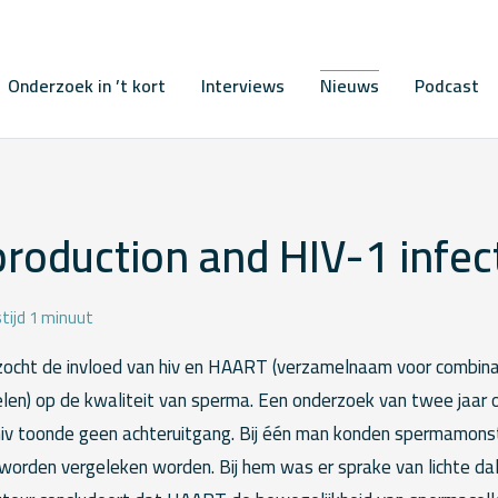
Onderzoek in ’t kort
Interviews
Nieuws
Podcast
roduction and HIV-1 infec
tijd 1 minuut
ocht de invloed van hiv en HAART (verzamelnaam voor combin
delen) op de kwaliteit van sperma. Een onderzoek van twee jaa
v toonde geen achteruitgang. Bij één man konden spermamonst
worden vergeleken worden. Bij hem was er sprake van lichte dal