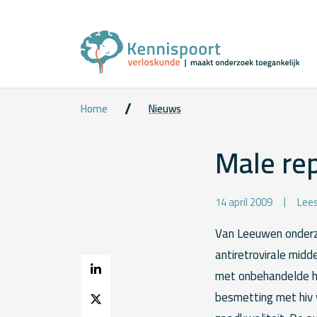
Home
Nieuws
Male rep
14 april 2009
Lees
Van Leeuwen onderz
antiretrovirale mid
met onbehandelde hi
besmetting met hiv 