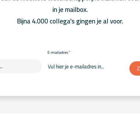
in je mailbox.
Bijna 4.000 collega's gingen je al voor.
*
E-mailadres
Z