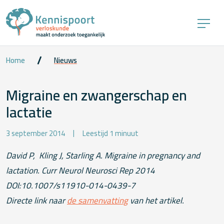
Home
Nieuws
Migraine en zwangerschap en
lactatie
3 september 2014
Leestijd 1 minuut
David P, Kling J, Starling A. Migraine in pregnancy and
lactation. Curr Neurol Neurosci Rep 2014
DOI:10.1007/s11910-014-0439-7
Directe link naar
de samenvatting
van het artikel.