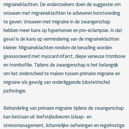
migraineklachten. De onderzoekers doen de suggestie om
vrouwen met migraineklachten te adviseren borstvoeding
te geven. Vrouwen met migraine in de zwangerschap
hebben meer kans op hypertensie en pre-eclampsie. In dat
geval is de kans op vermindering van de migraineklachten
kleiner. Migraineklachten rondom de bevalling worden
geassocieerd met myocard infarct, diepe veneuze trombose
en trombofilie. Tijdens de zwangerschap is het belangrijk
om het onderscheid te maken tussen primaire migraine en
migraine als gevolg van onderliggende (obstetrische)
pathologie.
Behandeling van primaire migraine tijdens de zwangerschap
kan bestaan uit leefstijladviezen (slaap- en
stressmanagement, lichamelijke oefeningen en regelmatige