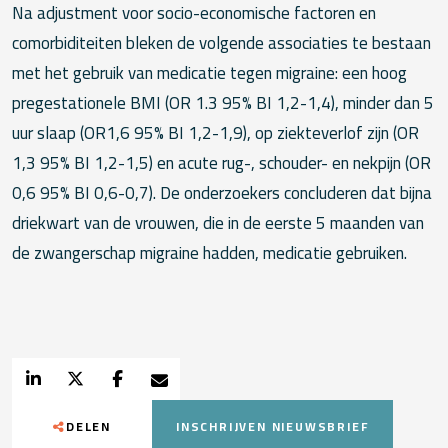
Na adjustment voor socio-economische factoren en
comorbiditeiten bleken de volgende associaties te bestaan
met het gebruik van medicatie tegen migraine: een hoog
pregestationele BMI (OR 1.3 95% BI 1,2-1,4), minder dan 5
uur slaap (OR1,6 95% BI 1,2-1,9), op ziekteverlof zijn (OR
1,3 95% BI 1,2-1,5) en acute rug-, schouder- en nekpijn (OR
0,6 95% BI 0,6-0,7). De onderzoekers concluderen dat bijna
driekwart van de vrouwen, die in de eerste 5 maanden van
de zwangerschap migraine hadden, medicatie gebruiken.
DELEN
INSCHRIJVEN NIEUWSBRIEF