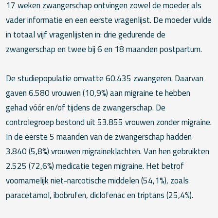
17 weken zwangerschap ontvingen zowel de moeder als
vader informatie en een eerste vragenlijst. De moeder vulde
in totaal vijf vragenlijsten in: drie gedurende de
zwangerschap en twee bij 6 en 18 maanden postpartum.
De studiepopulatie omvatte 60.435 zwangeren. Daarvan
gaven 6.580 vrouwen (10,9%) aan migraine te hebben
gehad vóór en/of tijdens de zwangerschap. De
controlegroep bestond uit 53.855 vrouwen zonder migraine.
In de eerste 5 maanden van de zwangerschap hadden
3.840 (5,8%) vrouwen migraineklachten. Van hen gebruikten
2.525 (72,6%) medicatie tegen migraine. Het betrof
voornamelijk niet-narcotische middelen (54,1%), zoals
paracetamol, ibobrufen, diclofenac en triptans (25,4%).