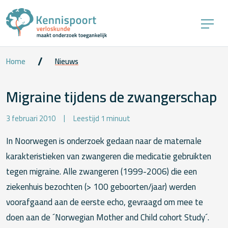
Home
Nieuws
Migraine tijdens de zwangerschap
3 februari 2010
Leestijd 1 minuut
In Noorwegen is onderzoek gedaan naar de maternale
karakteristieken van zwangeren die medicatie gebruikten
tegen migraine. Alle zwangeren (1999-2006) die een
ziekenhuis bezochten (> 100 geboorten/jaar) werden
voorafgaand aan de eerste echo, gevraagd om mee te
doen aan de ´Norwegian Mother and Child cohort Study´.