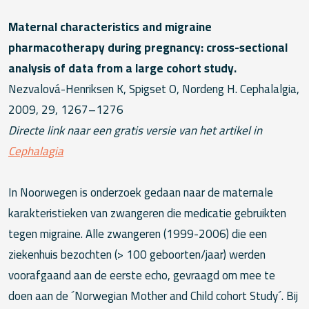
Maternal characteristics and migraine
pharmacotherapy during pregnancy: cross-sectional
analysis of data from a large cohort study.
Nezvalová-Henriksen K, Spigset O, Nordeng H. Cephalalgia,
2009, 29, 1267–1276
Directe link naar een gratis versie van het artikel in
Cephalagia
In Noorwegen is onderzoek gedaan naar de maternale
karakteristieken van zwangeren die medicatie gebruikten
tegen migraine. Alle zwangeren (1999-2006) die een
ziekenhuis bezochten (> 100 geboorten/jaar) werden
voorafgaand aan de eerste echo, gevraagd om mee te
doen aan de ´Norwegian Mother and Child cohort Study´. Bij