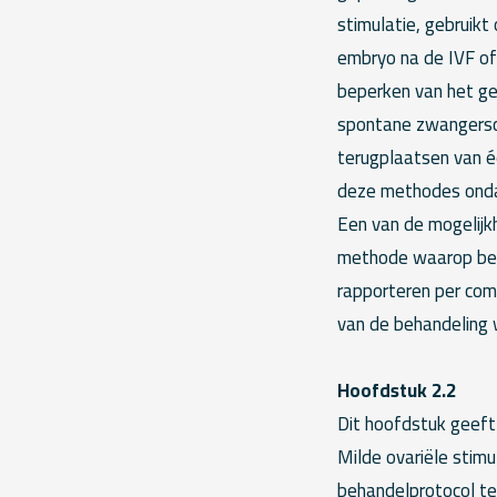
stimulatie, gebruikt
embryo na de IVF of
beperken van het ge
spontane zwangerscha
terugplaatsen van é
deze methodes ondan
Een van de mogelijk
methode waarop beh
rapporteren per comp
van de behandeling
Hoofdstuk 2.2
Dit hoofdstuk geeft 
Milde ovariële stimu
behandelprotocol te 