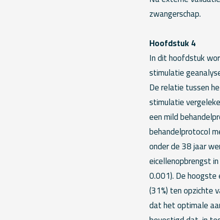
zwangerschap.
Hoofdstuk 4
In dit hoofdstuk wor
stimulatie geanalys
De relatie tussen he
stimulatie vergeleke
een mild behandelpr
behandelprotocol me
onder de 38 jaar we
eicellenopbrengst in
0.001). De hoogste 
(31%) ten opzichte v
dat het optimale aan
bevestigd dat, in te