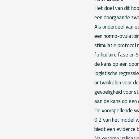
Het doel van dit ho
een doorgaande zwa
Als onderdeel van e
een normo-ovulatoir
stimulatie protocol
folliculaire fase en
de kans op een doo
logistische regress
ontwikkelen voor de
gevoeligheid voor s
aan de kans op een 
De voorspellende w
0,2 van het model wa
biedt een evidence
Na externe validati