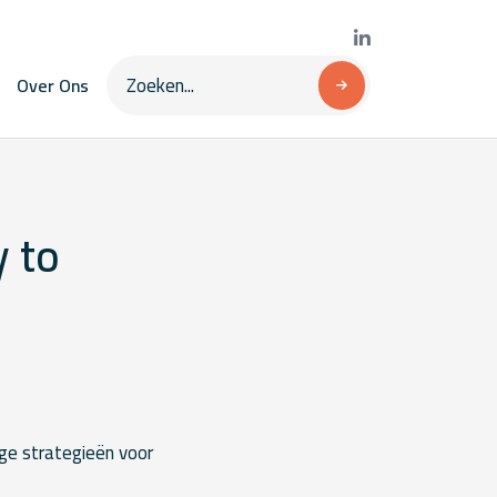
Over Ons
y to
ige strategieën voor