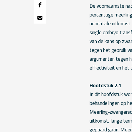
De voornaamste nade
percentage meerling
neonatale uitkomst 
single embryo transf
van de kans op zwan
tegen het gebruik v
argumenten tegen he
effectiviteit en het
Hoofdstuk 2.1
In dit hoofdstuk wor
behandelingen op h
Meerling-zwangersc
uitkomst, lange ter
gepaard gaan. Meerl