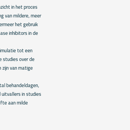
zicht in het proces
ing van mildere, meer
ermeer het gebruik
se inhibitors in de
imulatie tot een
e studies over de
n zijn van matige
ntal behandeldagen,
uitvallers in studies
fte aan milde