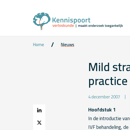
Home
Nieuws
Mild str
practice
4 december 2007
Hoofdstuk 1
In de introductie va
IVF behandeling, de 